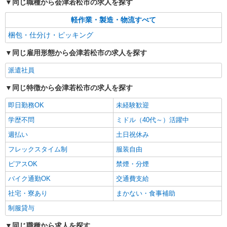
同じ職種から会津若松市の求人を探す
軽作業・製造・物流すべて
梱包・仕分け・ピッキング
同じ雇用形態から会津若松市の求人を探す
派遣社員
同じ特徴から会津若松市の求人を探す
即日勤務OK
未経験歓迎
学歴不問
ミドル（40代～）活躍中
週払い
土日祝休み
フレックスタイム制
服装自由
ピアスOK
禁煙・分煙
バイク通勤OK
交通費支給
社宅・寮あり
まかない・食事補助
制服貸与
同じ職種から求人を探す