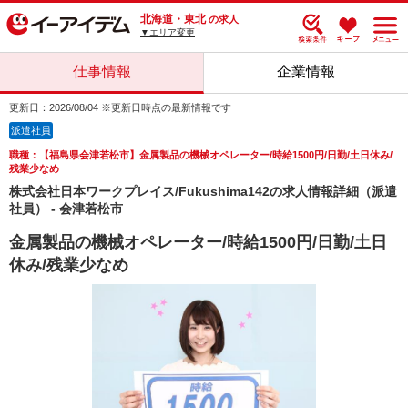
北海道・東北
の求人
▼エリア変更
仕事情報
企業情報
更新日：2026/08/04 ※更新日時点の最新情報です
派遣社員
職種：【福島県会津若松市】金属製品の機械オペレーター/時給1500円/日勤/土日休み/
残業少なめ
株式会社日本ワークプレイス/Fukushima142の求人情報詳細（派遣
社員） - 会津若松市
金属製品の機械オペレーター/時給1500円/日勤/土日
休み/残業少なめ