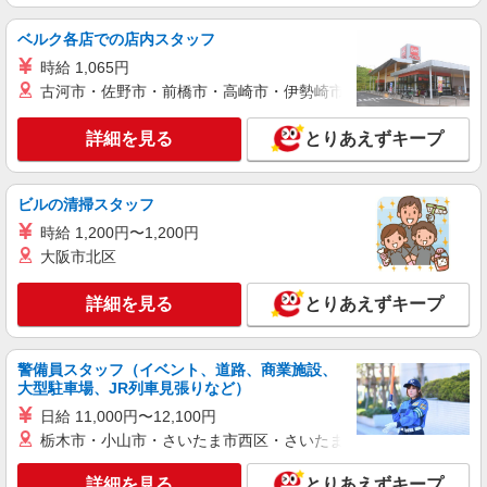
ベルク各店での店内スタッフ
時給 1,065円
古河市・佐野市・前橋市・高崎市・伊勢崎市・太田市・館林市・
詳細を見る
とりあえずキープ
ビルの清掃スタッフ
時給 1,200円〜1,200円
大阪市北区
詳細を見る
とりあえずキープ
警備員スタッフ（イベント、道路、商業施設、
大型駐車場、JR列車見張りなど）
日給 11,000円〜12,100円
栃木市・小山市・さいたま市西区・さいたま市岩槻区・久喜市・
詳細を見る
とりあえずキープ