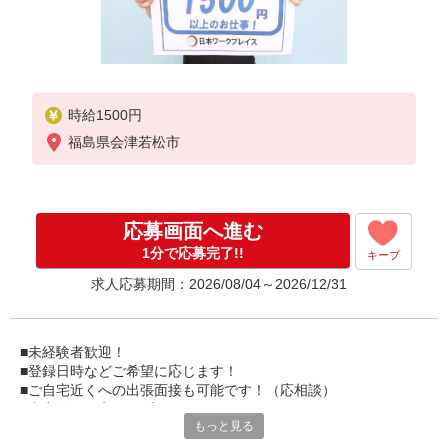
時給1500円
福島県会津若松市
応募画面へ進む
1分で応募完了!!
キープ
求人応募期間：2026/08/04～2026/12/31
■未経験者歓迎！
■登録日時などご希望に応じます！
■ご自宅近くへの出張面接も可能です！（応相談）
■寮完備（個室タイプのマンション・アパート）
もっと見る
■家電・家具のレンタルも可能です！
★ご覧のお仕事以外にもエリア内に多数ご用意しています！