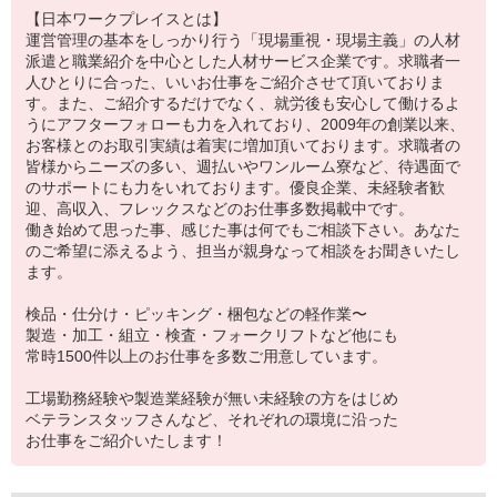
【日本ワークプレイスとは】
運営管理の基本をしっかり行う「現場重視・現場主義」の人材
派遣と職業紹介を中心とした人材サービス企業です。求職者一
人ひとりに合った、いいお仕事をご紹介させて頂いておりま
す。また、ご紹介するだけでなく、就労後も安心して働けるよ
うにアフターフォローも力を入れており、2009年の創業以来、
お客様とのお取引実績は着実に増加頂いております。求職者の
皆様からニーズの多い、週払いやワンルーム寮など、待遇面で
のサポートにも力をいれております。優良企業、未経験者歓
迎、高収入、フレックスなどのお仕事多数掲載中です。
働き始めて思った事、感じた事は何でもご相談下さい。あなた
のご希望に添えるよう、担当が親身なって相談をお聞きいたし
ます。
検品・仕分け・ピッキング・梱包などの軽作業〜
製造・加工・組立・検査・フォークリフトなど他にも
常時1500件以上のお仕事を多数ご用意しています。
工場勤務経験や製造業経験が無い未経験の方をはじめ
ベテランスタッフさんなど、それぞれの環境に沿った
お仕事をご紹介いたします！