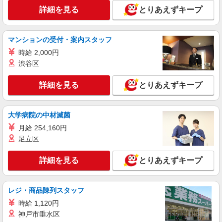
詳細を見る
とりあえずキープ
マンションの受付・案内スタッフ
時給 2,000円
渋谷区
詳細を見る
とりあえずキープ
大学病院の中材滅菌
月給 254,160円
足立区
詳細を見る
とりあえずキープ
レジ・商品陳列スタッフ
時給 1,120円
神戸市垂水区