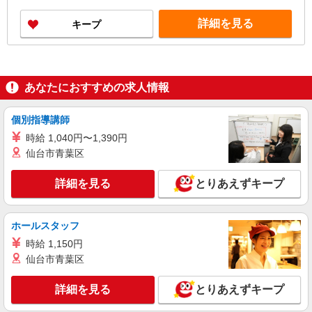
5分） 面接地について：「お住まいのお近く」ま
たは「現地近郊」で出張面接致します。 お気軽に
詳細を見る
キープ
ご相談・お問い合わせ下さい。
あなたにおすすめの求人情報
個別指導講師
時給 1,040円〜1,390円
仙台市青葉区
詳細を見る
とりあえずキープ
ホールスタッフ
時給 1,150円
仙台市青葉区
詳細を見る
とりあえずキープ