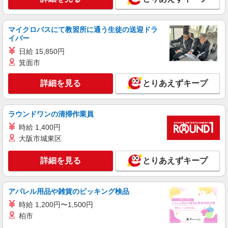
マイクロバスにて教習所に通う生徒の送迎ドラ
イバー
日給 15,850円
箕面市
詳細を見る
とりあえずキープ
ラウンドワンの清掃作業員
時給 1,400円
大阪市城東区
詳細を見る
とりあえずキープ
アパレル用品や雑貨のピッキング検品
時給 1,200円〜1,500円
柏市