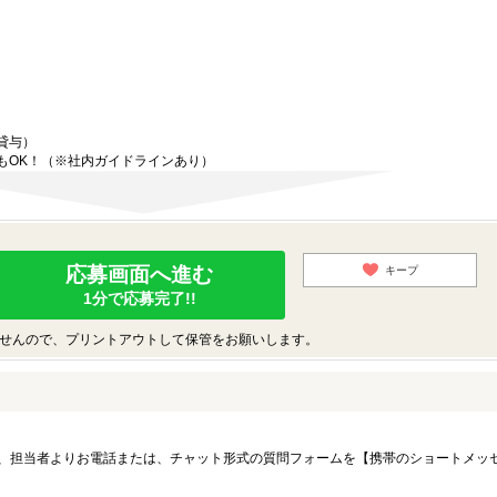
貸与）
もOK！（※社内ガイドラインあり）
応募画面へ進む
キープ
1分で応募完了!!
せんので、プリントアウトして保管をお願いします。
、担当者よりお電話または、チャット形式の質問フォームを【携帯のショートメッ