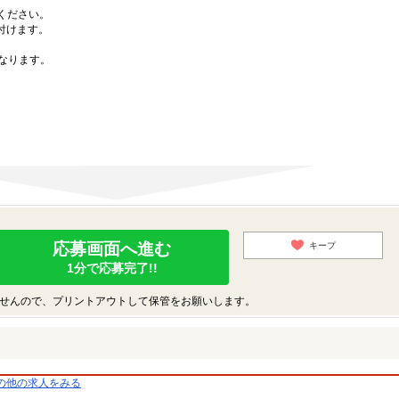
募ください。
付けます。
なります。
応募画面へ進む
キープ
1分で応募完了!!
せんので、プリントアウトして保管をお願いします。
の他の求人をみる