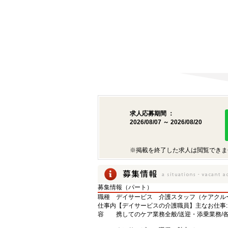
求人応募期間 ：
2026/08/07 ～ 2026/08/20
※掲載を終了した求人は閲覧できま
募集情報（パート）
職種
デイサービス 介護スタッフ（ケアクル
仕事内
【デイサービスの介護職員】主なお仕事:
容
携してのケア業務全般/送迎・添乗業務/