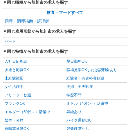
同じ職種から旭川市の求人を探す
飲食・フードすべて
調理・調理補助・調理師
同じ雇用形態から旭川市の求人を探す
パート
同じ特徴から旭川市の求人を探す
入社日応相談
即日勤務OK
友達と応募OK
職場見学OKまたは説明会あり
未経験歓迎
経験者・有資格者歓迎
女性活躍中
主婦・主夫歓迎
フリーター歓迎
学歴不問
ブランクOK
ミドル（40代～）活躍中
エルダー（50代～）活躍中
昇給あり
禁煙・分煙
バイク通勤OK
自転車通勤OK
残業ほぼなし