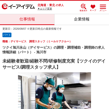
北海道・東北
の求人
▼エリア変更
仕事情報
企業情報
更新日：2026/08/07 ※更新日時点の最新情報です
パート
職種：デイサービス 調理スタッフ（ミールケアクルー）
ツクイ旭川永山（デイサービス）の調理・調理補助・調理師の求人
情報詳細（パート） - 旭川市
未経験者歓迎/経験不問/研修制度充実【ツクイのデイ
サービス/調理スタッフ求人】