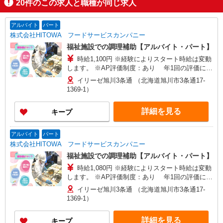
20
件のこの求人と職種が同じ求人
アルバイト
パート
株式会社HITOWA フードサービスカンパニー
福祉施設での調理補助【アルバイト・パート】
時給1,100円 ※経験によりスタート時給は変動
します。 ※AP評価制度：あり 年1回の評価によ
り時給を見直します。 ※アルバイト賞与（寸
イリーゼ旭川3条通 （北海道旭川市3条通17-
志）：あり 年2回。勤続年数により金額UP。
1369-1）
詳細を見る
キープ
アルバイト
パート
株式会社HITOWA フードサービスカンパニー
福祉施設での調理補助【アルバイト・パート】
時給1,080円 ※経験によりスタート時給は変動
します。 ※AP評価制度：あり 年1回の評価によ
り時給を見直します。 ※アルバイト賞与（寸
イリーゼ旭川3条通 （北海道旭川市3条通17-
志）：あり 年2回。勤続年数により金額UP。
1369-1）
詳細を見る
キープ