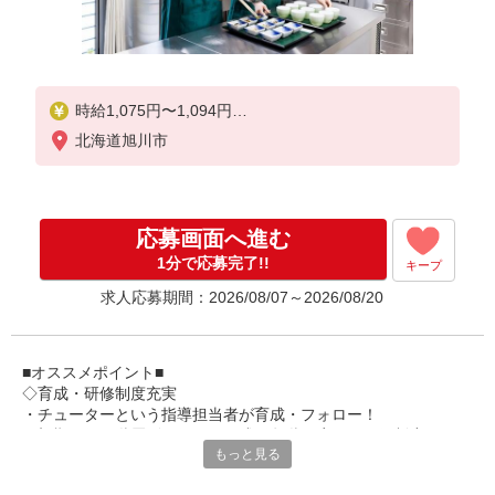
時給1,075円〜1,094円
北海道旭川市
★土日祝日は時給100円アップ！
※給与幅は資格・経験等による
応募画面へ進む
1分で応募完了!!
キープ
求人応募期間：2026/08/07～2026/08/20
■オススメポイント■
◇育成・研修制度充実
・チューターという指導担当者が育成・フォロー！
・初期研修や階層別研修など、成長段階に応じた研修制度あり
もっと見る
・キャリアアップ支援制度を活用して働きながら資格取得が可能