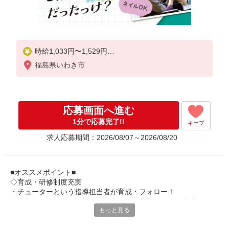
時給1,033円〜1,529円
福島県いわき市
★土日祝日は時給100円アップ！
※給与幅は資格・経験等による
応募画面へ進む
1分で応募完了!!
キープ
求人応募期間：2026/08/07～2026/08/20
■オススメポイント■
◇育成・研修制度充実
・チューターという指導担当者が育成・フォロー！
・初期研修や階層別研修など、成長段階に応じた研修制度あり
もっと見る
・キャリアアップ支援制度を活用して働きながら資格取得が可能