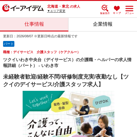
北海道・東北
の求人
▼エリア変更
仕事情報
企業情報
更新日：2026/08/07 ※更新日時点の最新情報です
パート
職種：デイサービス 介護スタッフ（ケアクルー）
ツクイいわき中央台（デイサービス）の介護職・ヘルパーの求人情
報詳細（パート） - いわき市
未経験者歓迎/経験不問/研修制度充実/夜勤なし【ツ
クイのデイサービス/介護スタッフ求人】