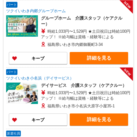
NEW
パート
ツクイいわき内郷グループホーム
グループホーム 介護スタッフ（ケアクル
ー）
時給1,033円〜1,529円 ★土日祝日は時給100円
アップ！ ※給与幅は資格・経験等による
福島県いわき市内郷御厩町3-34
詳細を見る
キープ
NEW
パート
ツクイいわき小名浜（デイサービス）
デイサービス 介護スタッフ（ケアクルー）
時給1,033円〜1,529円 ★土日祝日は時給100円
アップ！ ※給与幅は資格・経験等による
福島県いわき市小名浜大原字小屋35-1
詳細を見る
キープ
派遣社員