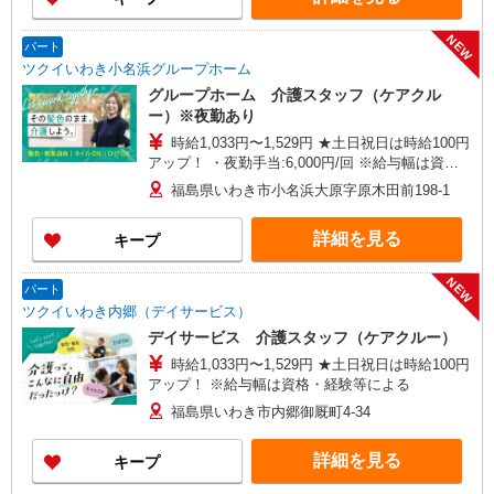
NEW
パート
ツクイいわき小名浜グループホーム
グループホーム 介護スタッフ（ケアクル
ー）※夜勤あり
時給1,033円〜1,529円 ★土日祝日は時給100円
アップ！ ・夜勤手当:6,000円/回 ※給与幅は資
格・経験等による
福島県いわき市小名浜大原字原木田前198-1
詳細を見る
キープ
NEW
パート
ツクイいわき内郷（デイサービス）
デイサービス 介護スタッフ（ケアクルー）
時給1,033円〜1,529円 ★土日祝日は時給100円
アップ！ ※給与幅は資格・経験等による
福島県いわき市内郷御厩町4-34
詳細を見る
キープ