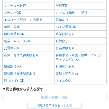
フリーター歓迎
学歴不問
ブランクOK
ミドル（40代～）活躍中
エルダー（50代～）活躍中
昇給あり
禁煙・分煙
バイク通勤OK
自転車通勤OK
残業ほぼなし
副業・WワークOK
転勤なし
交通費支給
社会保険あり
産休・育休取得実績あり
各種手当（家族・役職・インセン
ティブなど）あり
研修制度あり
社員登用あり
資格取得支援制度あり
髪型・髪色自由
髭（ひげ）OK
ネイルOK
同じ職種から求人を探す
医療・介護・福祉
介護職・ヘルパー
関連する条件をもっと見る