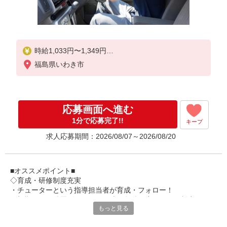
時給1,033円〜1,349円
福島県いわき市
★土日祝日は時給100円アップ！
※給与幅は資格・経験等による
応募画面へ進む
1分で応募完了!!
キープ
求人応募期間：2026/08/07～2026/08/20
■オススメポイント■
◇育成・研修制度充実
・チューターという指導担当者が育成・フォロー！
・初期研修や階層別研修など、成長段階に応じた研修制度あり
もっと見る
・キャリアアップ支援制度を活用して働きながら資格取得が可能