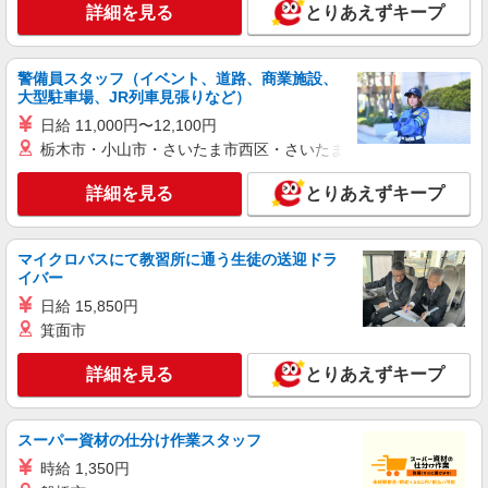
詳細を見る
とりあえずキープ
警備員スタッフ（イベント、道路、商業施設、
大型駐車場、JR列車見張りなど）
日給 11,000円〜12,100円
栃木市・小山市・さいたま市西区・さいたま市岩槻区・久喜市・
詳細を見る
とりあえずキープ
マイクロバスにて教習所に通う生徒の送迎ドラ
イバー
日給 15,850円
箕面市
詳細を見る
とりあえずキープ
スーパー資材の仕分け作業スタッフ
時給 1,350円