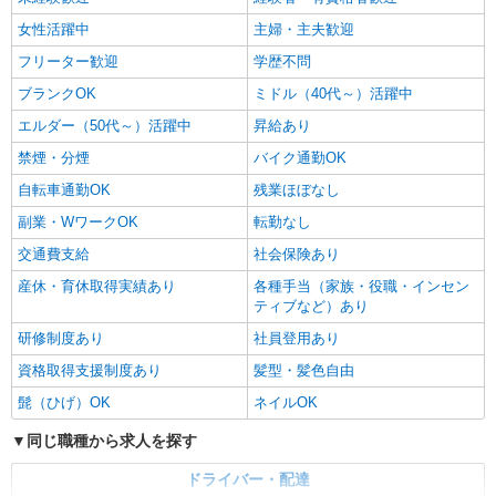
女性活躍中
主婦・主夫歓迎
フリーター歓迎
学歴不問
ブランクOK
ミドル（40代～）活躍中
エルダー（50代～）活躍中
昇給あり
禁煙・分煙
バイク通勤OK
自転車通勤OK
残業ほぼなし
副業・WワークOK
転勤なし
交通費支給
社会保険あり
産休・育休取得実績あり
各種手当（家族・役職・インセン
ティブなど）あり
研修制度あり
社員登用あり
資格取得支援制度あり
髪型・髪色自由
髭（ひげ）OK
ネイルOK
同じ職種から求人を探す
ドライバー・配達