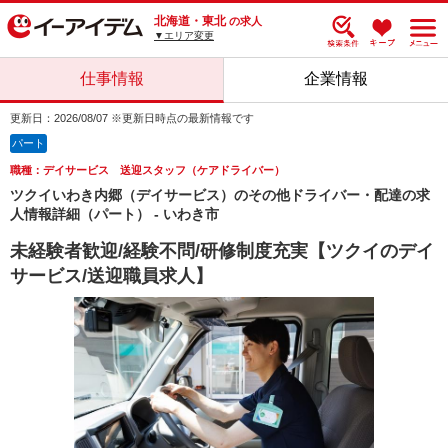
北海道・東北
の求人
▼エリア変更
仕事情報
企業情報
更新日：2026/08/07 ※更新日時点の最新情報です
パート
職種：デイサービス 送迎スタッフ（ケアドライバー）
ツクイいわき内郷（デイサービス）のその他ドライバー・配達の求
人情報詳細（パート） - いわき市
未経験者歓迎/経験不問/研修制度充実【ツクイのデイ
サービス/送迎職員求人】