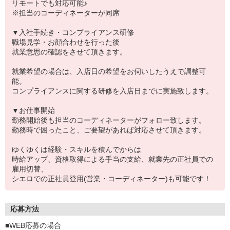
リモートでも対応可能♪
※担当のコーディネーターが同席
▼入社手続き・コンプライアンス研修
職場見学・お顔合わせを行った後
就業意思の確認をさせて頂きます。
就業希望の場合は、入店日の希望をお伺いしたうえで調整可
能。
コンプライアンスに関する研修を入店日までに実施致します。
▼お仕事開始
勤務開始後も担当のコーディネーターがフォロー致します。
勤務時で困ったこと、ご要望があれば対応させて頂きます。
ゆくゆくは経験・スキルを積んでからは
時給アップ、資格取得による手当の支給、就業先の正社員での
雇用切替、
シエロでの正社員登用(営業・コーディネーター)も可能です！
応募方法
■WEB応募の場合