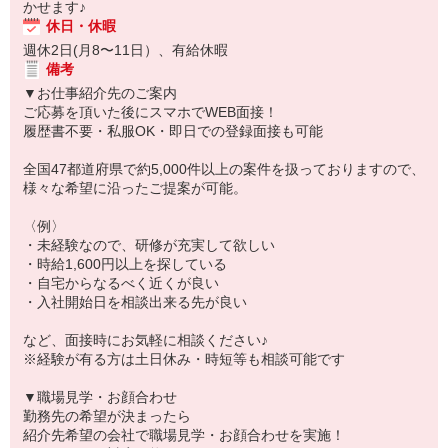
かせます♪
休日・休暇
週休2日(月8〜11日）、有給休暇
備考
▼お仕事紹介先のご案内
ご応募を頂いた後にスマホでWEB面接！
履歴書不要・私服OK・即日での登録面接も可能
全国47都道府県で約5,000件以上の案件を扱っておりますので、
様々な希望に沿ったご提案が可能。
〈例〉
・未経験なので、研修が充実して欲しい
・時給1,600円以上を探している
・自宅からなるべく近くが良い
・入社開始日を相談出来る先が良い
など、面接時にお気軽に相談ください♪
※経験が有る方は土日休み・時短等も相談可能です
▼職場見学・お顔合わせ
勤務先の希望が決まったら
紹介先希望の会社で職場見学・お顔合わせを実施！