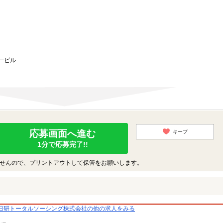
。
第一ビル
応募画面へ進む
キープ
1分で応募完了!!
せんので、プリントアウトして保管をお願いします。
日研トータルソーシング株式会社の他の求人をみる