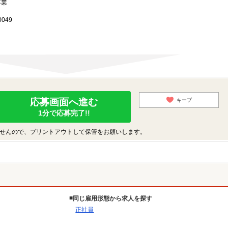
事業
049
応募画面へ進む
キープ
1分で応募完了!!
せんので、プリントアウトして保管をお願いします。
同じ雇用形態から求人を探す
正社員