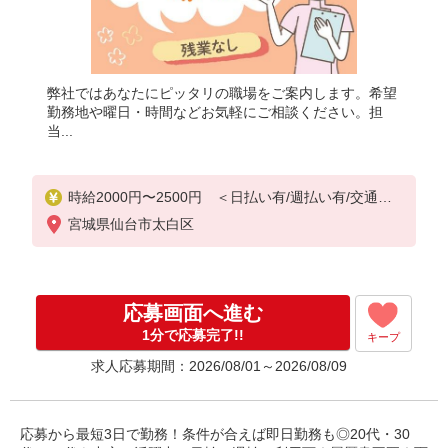
弊社ではあなたにピッタリの職場をご案内します。希望
勤務地や曜日・時間などお気軽にご相談ください。担
当...
時給2000円〜2500円 ＜日払い有/週払い有/交通費
全支給(ガソリン代含む)＞
宮城県仙台市太白区
応募画面へ進む
1分で応募完了!!
キープ
求人応募期間：2026/08/01～2026/08/09
応募から最短3日で勤務！条件が合えば即日勤務も◎20代・30