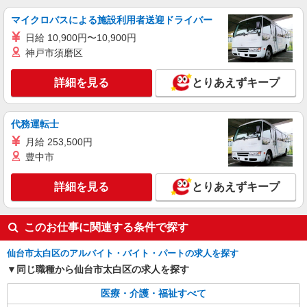
マイクロバスによる施設利用者送迎ドライバー
日給 10,900円〜10,900円
神戸市須磨区
詳細を見る
とりあえずキープ
代務運転士
月給 253,500円
豊中市
詳細を見る
とりあえずキープ
このお仕事に関連する条件で探す
仙台市太白区のアルバイト・バイト・パートの求人を探す
同じ職種から仙台市太白区の求人を探す
医療・介護・福祉すべて