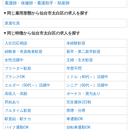
看護師・保健師・看護助手・助産師
同じ雇用形態から仙台市太白区の求人を探す
派遣社員
同じ特徴から仙台市太白区の求人を探す
入社日応相談
未経験歓迎
経験者・有資格者歓迎
新卒・第二新卒歓迎
女性活躍中
主婦・主夫歓迎
フリーター歓迎
学歴不問
ブランクOK
ミドル（40代～）活躍中
エルダー（50代～）活躍中
シニア（60代～）活躍中
高収入・高額
ボーナス・賞与あり
昇給あり
完全週休2日制
フルタイム歓迎
禁煙・分煙
駅直結・駅チカ
車通勤OK
バイク通勤OK
自転車通勤OK