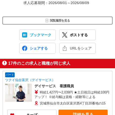
求人応募期間：2026/08/01～2026/08/09
閲覧履歴を見る
ブックマーク
ポストする
シェアする
URLをシェア
17
件のこの求人と職種が同じ求人
パート
ツクイ仙台富沢（デイサービス）
デイサービス 看護職員
時給1,427円〜2,039円 ★土日祝日は時給100円
アップ！ ※給与幅は資格・経験等による
宮城県仙台市太白区富沢西4丁目20番地の15
詳細を見る