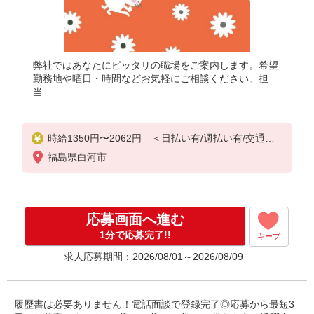
弊社ではあなたにピッタリの職場をご案内します。希望
勤務地や曜日・時間などお気軽にご相談ください。担
当...
時給1350円〜2062円 ＜日払い有/週払い有/交通費
全支給(ガソリン代含む)＞
福島県白河市
応募画面へ進む
1分で応募完了!!
キープ
求人応募期間：2026/08/01～2026/08/09
履歴書は必要ありません！電話面談で登録完了◎応募から最短3