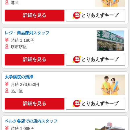
港区
詳細を見る
とりあえずキープ
レジ・商品陳列スタッフ
時給 1,180円
堺市堺区
詳細を見る
とりあえずキープ
大学病院の清掃
月給 273,650円
品川区
詳細を見る
とりあえずキープ
ベルク各店での店内スタッフ
時給 1,065円