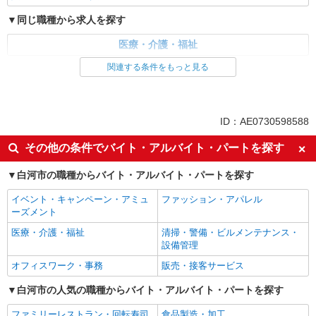
同じ職種から求人を探す
医療・介護・福祉
関連する条件をもっと見る
同じ特徴から求人を探す
未経験歓迎
ミドル（40代～）活躍中
ボーナス・賞与あり
車通勤OK
ID：AE0730598588
交通費支給
社会保険あり
その他の条件でバイト・アルバイト・パートを探す
産休・育休取得実績あり
白河市の職種からバイト・アルバイト・パートを探す
イベント・キャンペーン・アミュ
ファッション・アパレル
ーズメント
医療・介護・福祉
清掃・警備・ビルメンテナンス・
設備管理
オフィスワーク・事務
販売・接客サービス
白河市の人気の職種からバイト・アルバイト・パートを探す
ファミリーレストラン・回転寿司
食品製造・加工