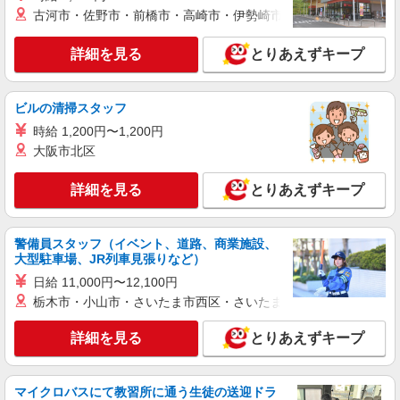
古河市・佐野市・前橋市・高崎市・伊勢崎市・太田市・館林市・
詳細を見る
とりあえずキープ
ビルの清掃スタッフ
時給 1,200円〜1,200円
大阪市北区
詳細を見る
とりあえずキープ
警備員スタッフ（イベント、道路、商業施設、
大型駐車場、JR列車見張りなど）
日給 11,000円〜12,100円
栃木市・小山市・さいたま市西区・さいたま市岩槻区・久喜市・
詳細を見る
とりあえずキープ
マイクロバスにて教習所に通う生徒の送迎ドラ