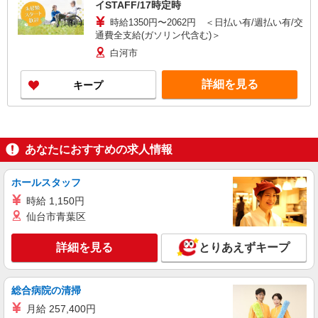
イSTAFF/17時定時
時給1350円〜2062円 ＜日払い有/週払い有/交
通費全支給(ガソリン代含む)＞
白河市
詳細を見る
キープ
あなたにおすすめの求人情報
ホールスタッフ
時給 1,150円
仙台市青葉区
詳細を見る
とりあえずキープ
総合病院の清掃
月給 257,400円