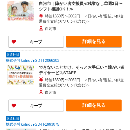
白河市｜障がい者支援員≪残業なし◎週3日〜
シフト相談OK！≫
時給1350円〜2062円 ＜日払い有/週払い有/交
通費全支給(ガソリン代含む)＞
白河市
詳細を見る
キープ
派遣社員
株式会社kotrio /●SD-H-2066303
できないことだけ、そっとお手伝い＊障がい者
デイサービスSTAFF
時給1350円〜2062円 ＜日払い有/週払い有/交
通費全支給(ガソリン代含む)＞
白河市
詳細を見る
キープ
派遣社員
株式会社kotrio /●SD-H-1993075