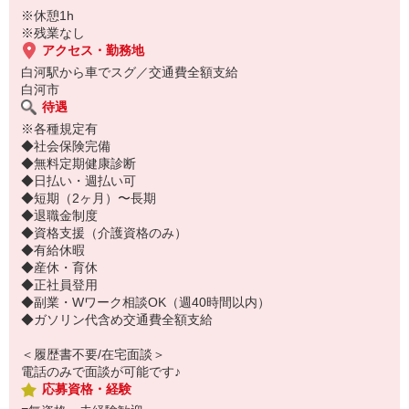
※休憩1h
※残業なし
アクセス・勤務地
白河駅から車でスグ／交通費全額支給
白河市
待遇
※各種規定有
◆社会保険完備
◆無料定期健康診断
◆日払い・週払い可
◆短期（2ヶ月）〜長期
◆退職金制度
◆資格支援（介護資格のみ）
◆有給休暇
◆産休・育休
◆正社員登用
◆副業・Wワーク相談OK（週40時間以内）
◆ガソリン代含め交通費全額支給
＜履歴書不要/在宅面談＞
電話のみで面談が可能です♪
応募資格・経験