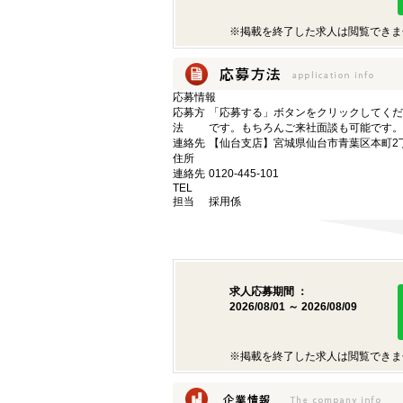
※掲載を終了した求人は閲覧できま
応募情報
応募方
「応募する」ボタンをクリックしてくだ
法
です。もちろんご来社面談も可能です。
連絡先
【仙台支店】宮城県仙台市青葉区本町2丁目
住所
連絡先
0120-445-101
TEL
担当
採用係
求人応募期間 ：
2026/08/01 ～ 2026/08/09
※掲載を終了した求人は閲覧できま