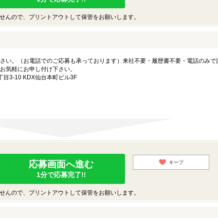
せんので、プリントアウトして保管をお願いします。
さい。（お電話でのご応募も承っております）来社不要・履歴書不要・電話のみで
お気軽にお申し付け下さい。
3-10 KDX仙台本町ビル3F
応募画面へ進む
キープ
1分で応募完了!!
せんので、プリントアウトして保管をお願いします。