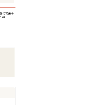
界の繁栄を
126