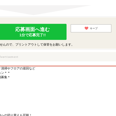
応募画面へ進む
キープ
1分で応募完了!!
せんので、プリントアウトして保管をお願いします。
▼清掃やフロアの巡回など
ョン＊＊
別募集＊
務への切り替えも可能！