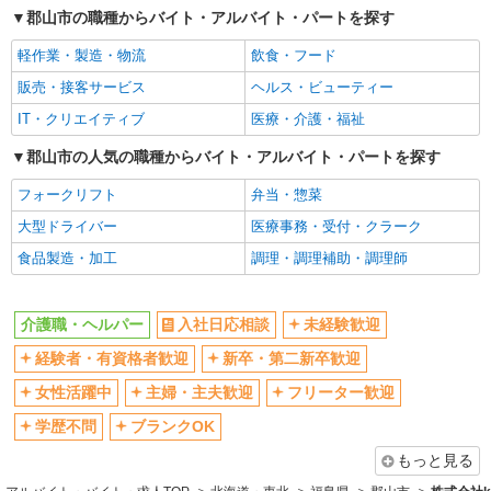
郡山市の職種からバイト・アルバイト・パートを探す
交通費支給
社会保険あり
軽作業・製造・物流
飲食・フード
産休・育休取得実績あり
販売・接客サービス
ヘルス・ビューティー
IT・クリエイティブ
医療・介護・福祉
郡山市の人気の職種からバイト・アルバイト・パートを探す
フォークリフト
弁当・惣菜
大型ドライバー
医療事務・受付・クラーク
食品製造・加工
調理・調理補助・調理師
介護職・ヘルパー
入社日応相談
未経験歓迎
経験者・有資格者歓迎
新卒・第二新卒歓迎
女性活躍中
主婦・主夫歓迎
フリーター歓迎
学歴不問
ブランクOK
もっと見る