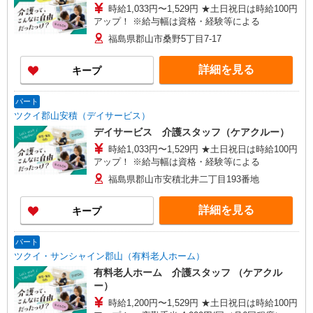
時給1,033円〜1,529円 ★土日祝日は時給100円
アップ！ ※給与幅は資格・経験等による
福島県郡山市桑野5丁目7-17
詳細を見る
キープ
パート
ツクイ郡山安積（デイサービス）
デイサービス 介護スタッフ（ケアクルー）
時給1,033円〜1,529円 ★土日祝日は時給100円
アップ！ ※給与幅は資格・経験等による
福島県郡山市安積北井二丁目193番地
詳細を見る
キープ
パート
ツクイ・サンシャイン郡山（有料老人ホーム）
有料老人ホーム 介護スタッフ （ケアクル
ー）
時給1,200円〜1,529円 ★土日祝日は時給100円