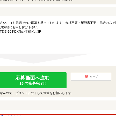
さい。（お電話でのご応募も承っております）来社不要・履歴書不要・電話のみで
お気軽にお申し付け下さい。
3-10 KDX仙台本町ビル3F
応募画面へ進む
キープ
1分で応募完了!!
せんので、プリントアウトして保管をお願いします。