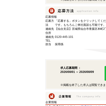
応募情報
応募方
「応募する」ボタンをクリックしてくだ
法
です。もちろんご来社面談も可能です。
連絡先
【仙台支店】宮城県仙台市青葉区本町2丁目
住所
連絡先
0120-445-101
TEL
担当
採用係
求人応募期間 ：
2026/08/01 ～ 2026/08/09
※掲載を終了した求人は閲覧できま
企業情報