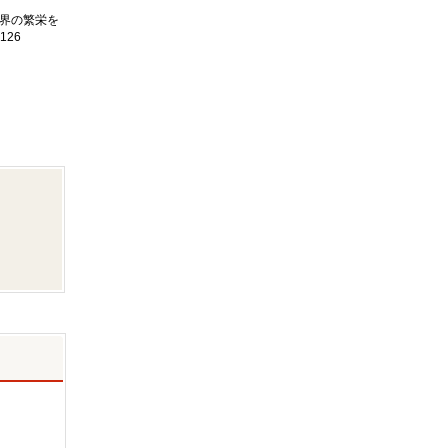
界の繁栄を
126