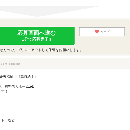
応募画面へ進む
キープ
1分で応募完了!!
せんので、プリントアウトして保管をお願いします。
の介護福祉士（高時給！）
有料老人ホーム,etc.
ます！
ート など