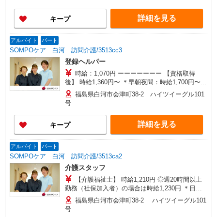
詳細を見る
キープ
アルバイト
パート
SOMPOケア 白河 訪問介護/3513cc3
登録ヘルパー
時給：1,070円 ーーーーーーー 【資格取得
後】 時給1,360円〜 ＊早朝夜間：時給1,700円〜
＊日曜祝日：時給1,660円〜 ーーーーーーー
福島県白河市会津町38-2 ハイツイーグル101
号
詳細を見る
キープ
アルバイト
パート
SOMPOケア 白河 訪問介護/3513ca2
介護スタッフ
【介護福祉士】 時給1,210円 ◎週20時間以上
勤務（社保加入者）の場合は時給1,230円 ＊日曜
祝日：時給1,510円〜 【実務者研修・初任者研修
福島県白河市会津町38-2 ハイツイーグル101
（ヘルパー1級・2級）】 時給1,130円 ◎週20時間
号
以上勤務（社保加入者）の場合は時給1,150円〜