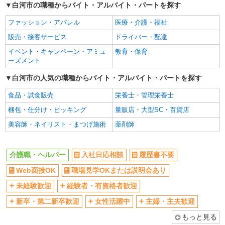
白河市の職種からバイト・アルバイト・パートを探す
ファッション・アパレル
医療・介護・福祉
販売・接客サービス
ドライバー・配達
イベント・キャンペーン・アミュ
教育・保育
ーズメント
白河市の人気の職種からバイト・アルバイト・パートを探す
食品・試食販売
栄養士・管理栄養士
梱包・仕分け・ピッキング
量販店・大型SC・百貨店
美容師・ネイリスト・まつげ施術
薬剤師
介護職・ヘルパー
入社日応相談
履歴書不要
Web面接OK
職場見学OKまたは説明会あり
未経験歓迎
経験者・有資格者歓迎
新卒・第二新卒歓迎
女性活躍中
主婦・主夫歓迎
もっと見る