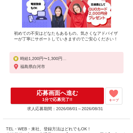
初めての不安はどなたもあるもの。気さくなアドバイザ
ーが丁寧にサポートしていきますのでご安心ください！
時給1,200円〜1,300円
★週払いOK（規定あり）
福島県白河市
※給与幅は経験・能力による
応募画面へ進む
1分で応募完了!!
キープ
求人応募期間：2026/08/01～2026/08/31
TEL・WEB・来社、登録方法はどれでもOK！