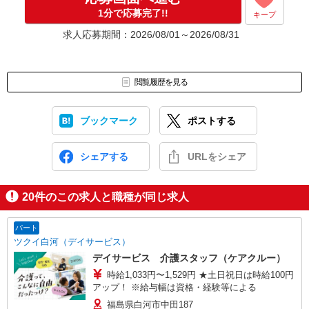
1分で応募完了!!
キープ
求人応募期間：2026/08/01～2026/08/31
閲覧履歴を見る
ブックマーク
ポストする
シェアする
URLをシェア
20
件のこの求人と職種が同じ求人
パート
ツクイ白河（デイサービス）
デイサービス 介護スタッフ（ケアクルー）
時給1,033円〜1,529円 ★土日祝日は時給100円
アップ！ ※給与幅は資格・経験等による
福島県白河市中田187