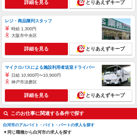
詳細を見る
詳細を見る
キープ
とりあえずキープ
派遣社員
レジ・商品陳列スタッフ
株式会社kotrio /●SD-H-1975369
時給 1,300円
白河市｜シニア向けマンションでの生活サポー
ト・フロアの巡回
大阪市中央区
時給1350円〜2062円 ＜日払い有/週払い有/交
通費全支給(ガソリン代含む)＞
詳細を見る
とりあえずキープ
白河市
マイクロバスによる施設利用者送迎ドライバー
詳細を見る
キープ
日給 10,900円〜10,900円
神戸市須磨区
アルバイト
パート
派遣社員
紹介予定派遣
日研トータルソーシング株式会社 メディカルケア事業部/郡山オフィ
ス
詳細を見る
とりあえずキープ
未経験・無資格OKの介護スタッフ
時給1,200円〜1,300円 ★週払いOK（規定あ
このお仕事に関連する条件で探す
り） ※給与幅は経験・能力による
福島県白河市 【最寄駅】JR東北本線「白河」
白河市のアルバイト・バイト・パートの求人を探す
駅 ★勤務地は3000ヶ所以上★ 自宅から通いやす
同じ職種から白河市の求人を探す
いエリアなど、お好きな勤務地をお選び下さ