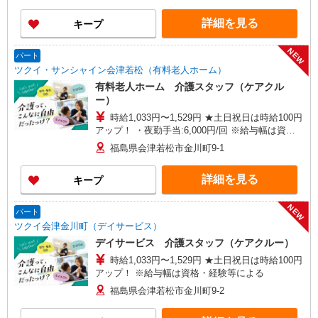
詳細を見る
キープ
NEW
パート
ツクイ・サンシャイン会津若松（有料老人ホーム）
有料老人ホーム 介護スタッフ（ケアクル
ー）
時給1,033円〜1,529円 ★土日祝日は時給100円
アップ！ ・夜勤手当:6,000円/回 ※給与幅は資
格・経験等による
福島県会津若松市金川町9-1
詳細を見る
キープ
NEW
パート
ツクイ会津金川町（デイサービス）
デイサービス 介護スタッフ（ケアクルー）
時給1,033円〜1,529円 ★土日祝日は時給100円
アップ！ ※給与幅は資格・経験等による
福島県会津若松市金川町9-2