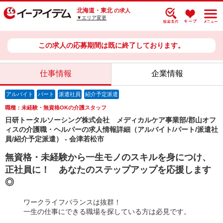
北海道・東北
の求人
▼エリア変更
この求人の応募期間は既に終了しております。
仕事情報
企業情報
アルバイト
パート
派遣社員
紹介予定派遣
職種：未経験・無資格OKの介護スタッフ
日研トータルソーシング株式会社 メディカルケア事業部/郡山オフ
ィスの介護職・ヘルパーの求人情報詳細（アルバイト/パート/派遣社
員/紹介予定派遣） - 会津若松市
無資格・未経験から一生モノのスキルを身につけ、
正社員に！ あなたのステップアップを応援します
◎
ワークライフバランスは抜群！
一生の仕事にできる職場を探している方は必見です。