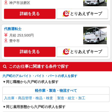
神戸市須磨区
詳細を見る
とりあえずキープ
代務運転士
月給 253,500円
豊中市
詳細を見る
とりあえずキープ
このお仕事に関連する条件で探す
六戸町のアルバイト・バイト・パートの求人を探す
同じ職種から六戸町の求人を探す
軽作業・製造・物流すべて
入出庫・商品管理・検品・検査
製造・組立・加工
同じ雇用形態から六戸町の求人を探す