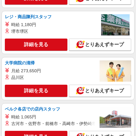
レジ・商品陳列スタッフ
時給 1,180円
堺市堺区
詳細を見る
とりあえずキープ
大学病院の清掃
月給 273,650円
品川区
詳細を見る
とりあえずキープ
ベルク各店での店内スタッフ
時給 1,065円
古河市・佐野市・前橋市・高崎市・伊勢崎市・太田市・館林市・