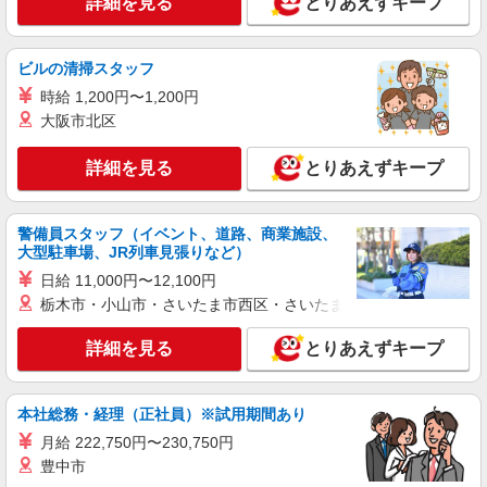
詳細を見る
とりあえずキープ
ビルの清掃スタッフ
時給 1,200円〜1,200円
大阪市北区
詳細を見る
とりあえずキープ
警備員スタッフ（イベント、道路、商業施設、
大型駐車場、JR列車見張りなど）
日給 11,000円〜12,100円
栃木市・小山市・さいたま市西区・さいたま市岩槻区・久喜市・
詳細を見る
とりあえずキープ
本社総務・経理（正社員）※試用期間あり
月給 222,750円〜230,750円
豊中市