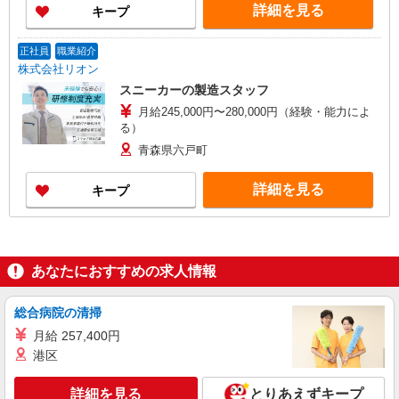
詳細を見る
キープ
正社員
職業紹介
株式会社リオン
スニーカーの製造スタッフ
月給245,000円〜280,000円（経験・能力によ
る）
青森県六戸町
詳細を見る
キープ
あなたにおすすめの求人情報
総合病院の清掃
月給 257,400円
港区
詳細を見る
とりあえずキープ