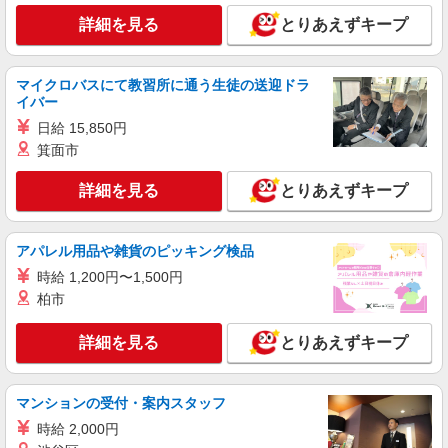
詳細を見る
とりあえずキープ
マイクロバスにて教習所に通う生徒の送迎ドラ
イバー
日給 15,850円
箕面市
詳細を見る
とりあえずキープ
アパレル用品や雑貨のピッキング検品
時給 1,200円〜1,500円
柏市
詳細を見る
とりあえずキープ
マンションの受付・案内スタッフ
時給 2,000円