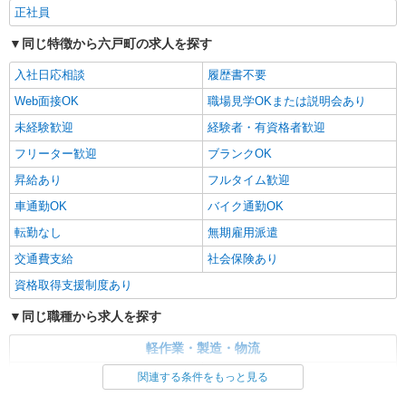
正社員
同じ特徴から六戸町の求人を探す
入社日応相談
履歴書不要
Web面接OK
職場見学OKまたは説明会あり
未経験歓迎
経験者・有資格者歓迎
フリーター歓迎
ブランクOK
昇給あり
フルタイム歓迎
車通勤OK
バイク通勤OK
転勤なし
無期雇用派遣
交通費支給
社会保険あり
資格取得支援制度あり
同じ職種から求人を探す
軽作業・製造・物流
入出庫・商品管理・検品・検査
製造・組立・加工
関連する条件をもっと見る