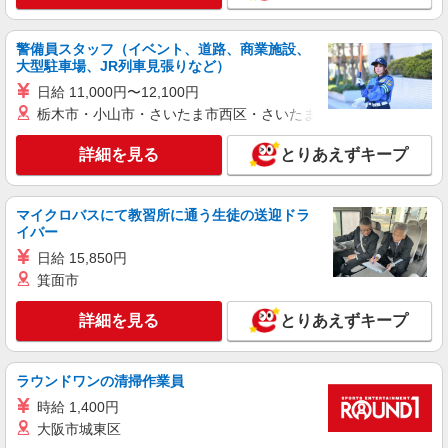
警備員スタッフ（イベント、道路、商業施設、
大型駐車場、JR列車見張りなど）
日給 11,000円〜12,100円
栃木市・小山市・さいたま市西区・さいたま市岩槻区・久喜市・
詳細を見る
とりあえずキープ
マイクロバスにて教習所に通う生徒の送迎ドラ
イバー
日給 15,850円
箕面市
詳細を見る
とりあえずキープ
ラウンドワンの清掃作業員
時給 1,400円
大阪市城東区