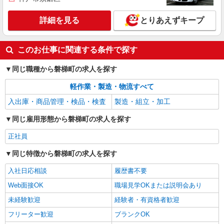
詳細を見る
とりあえずキープ
このお仕事に関連する条件で探す
同じ職種から磐梯町の求人を探す
軽作業・製造・物流すべて
入出庫・商品管理・検品・検査
製造・組立・加工
同じ雇用形態から磐梯町の求人を探す
正社員
同じ特徴から磐梯町の求人を探す
入社日応相談
履歴書不要
Web面接OK
職場見学OKまたは説明会あり
未経験歓迎
経験者・有資格者歓迎
フリーター歓迎
ブランクOK