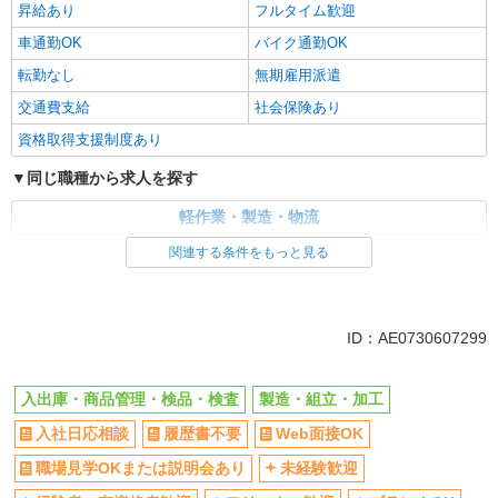
昇給あり
フルタイム歓迎
車通勤OK
バイク通勤OK
転勤なし
無期雇用派遣
交通費支給
社会保険あり
資格取得支援制度あり
同じ職種から求人を探す
軽作業・製造・物流
入出庫・商品管理・検品・検査
製造・組立・加工
関連する条件をもっと見る
同じ特徴から求人を探す
未経験歓迎
車通勤OK
ID：AE0730607299
交通費支給
社会保険あり
入出庫・商品管理・検品・検査
製造・組立・加工
入社日応相談
履歴書不要
Web面接OK
職場見学OKまたは説明会あり
未経験歓迎