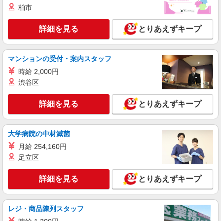
柏市
詳細を見る
とりあえずキープ
マンションの受付・案内スタッフ
時給 2,000円
渋谷区
詳細を見る
とりあえずキープ
大学病院の中材滅菌
月給 254,160円
足立区
詳細を見る
とりあえずキープ
レジ・商品陳列スタッフ