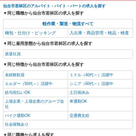
仙台市若林区のアルバイト・バイト・パートの求人を探す
同じ職種から仙台市若林区の求人を探す
軽作業・製造・物流すべて
梱包・仕分け・ピッキング
入出庫・商品管理・検品・検査
同じ雇用形態から仙台市若林区の求人を探す
派遣社員
同じ特徴から仙台市若林区の求人を探す
未経験歓迎
ミドル（40代～）活躍中
エルダー（50代～）活躍中
シニア（60代～）活躍中
給与前払いOK
土日祝休み
上場企業・上場企業のグループ会
車通勤OK
社
バイク通勤OK
交通費支給
社会保険あり
同じ職種から求人を探す