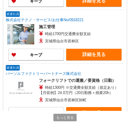
詳細を見る
キープ
派遣社員
株式会社テクノ・サービス/お仕事No/0918221
施工管理
時給1700円交通費全額支給
宮城県仙台市若林区
詳細を見る
キープ
派遣社員
パーソルファクトリーパートナーズ株式会社
フォークリフトでの運搬／要資格（日勤）
時給1300円 ※交通費全額支給（規定あり）
【月収例】24.0万円（20日勤務＋残業20h）
宮城県仙台市若林区卸町
詳細を見る
キープ
もっと見る