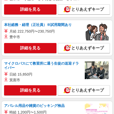
詳細を見る
とりあえずキープ
本社総務・経理（正社員）※試用期間あり
月給 222,750円〜230,750円
豊中市
詳細を見る
とりあえずキープ
マイクロバスにて教習所に通う生徒の送迎ドラ
イバー
日給 15,850円
箕面市
詳細を見る
とりあえずキープ
アパレル用品や雑貨のピッキング検品
時給 1,200円〜1,500円