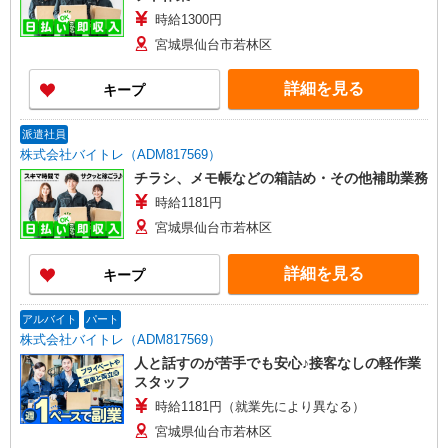
時給1300円
宮城県仙台市若林区
詳細を見る
キープ
派遣社員
株式会社バイトレ（ADM817569）
チラシ、メモ帳などの箱詰め・その他補助業務
時給1181円
宮城県仙台市若林区
詳細を見る
キープ
アルバイト
パート
株式会社バイトレ（ADM817569）
人と話すのが苦手でも安心♪接客なしの軽作業
スタッフ
時給1181円（就業先により異なる）
宮城県仙台市若林区