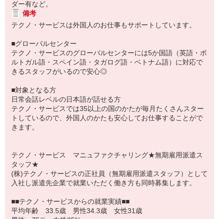
ダー有など。
備考
テクノ・サービスは外国人のお仕事もサポートしています。
■グローバルセンター
テクノ・サービスのグローバルセンターには5か国語（英語・ポ
ルトガル語・スペイン語・タガログ語・ベトナム語）に対応で
きるスタッフがいるので安心◎
■対象となる方
日常会話レベルの日本語が話せる方
テクノ・サービスでは35以上の国のかたが毎月たくさんスター
トしているので、外国人のかたも安心してお仕事することがで
きます。
テクノ・サービス マニュファクチャリング★無期雇用派遣ス
タッフ★
(株)テクノ・サービスの正社員（無期雇用派遣スタッフ）として
入社し派遣先企業で就業いただく働き方も同時募集します。
■■テクノ・サービスからの就業実績■■
平均年齢 33.5歳 男性34.3歳 女性31歳