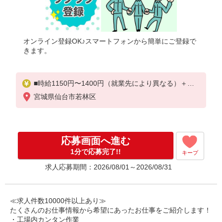
オンライン登録OK♪スマートフォンから簡単にご登録で
きます。
■時給1150円〜1400円（就業先により異なる）＋交
通費
宮城県仙台市若林区
応募画面へ進む
1分で応募完了!!
キープ
求人応募期間：2026/08/01～2026/08/31
≪求人件数10000件以上あり≫
たくさんのお仕事情報から希望にあったお仕事をご紹介します！
・工場内カンタン作業