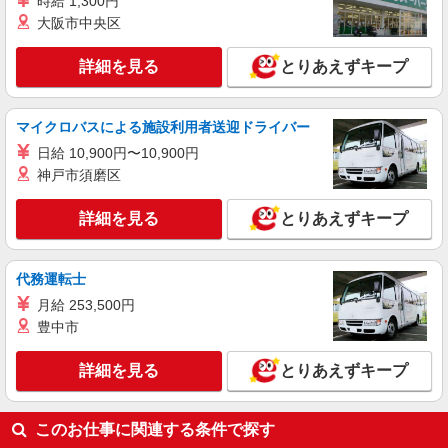
時給 1,300円
大阪市中央区
詳細を見る
とりあえずキープ
マイクロバスによる施設利用者送迎ドライバー
日給 10,900円〜10,900円
神戸市須磨区
詳細を見る
とりあえずキープ
代務運転士
月給 253,500円
豊中市
詳細を見る
とりあえずキープ
このお仕事に関連する条件で探す