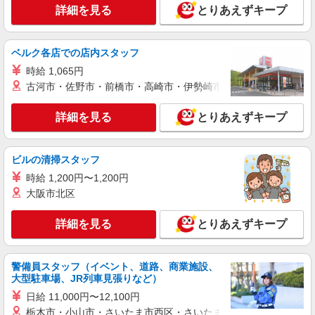
詳細を見る
とりあえずキープ
ベルク各店での店内スタッフ
時給 1,065円
古河市・佐野市・前橋市・高崎市・伊勢崎市・太田市・館林市・
詳細を見る
とりあえずキープ
ビルの清掃スタッフ
時給 1,200円〜1,200円
大阪市北区
詳細を見る
とりあえずキープ
警備員スタッフ（イベント、道路、商業施設、
大型駐車場、JR列車見張りなど）
日給 11,000円〜12,100円
栃木市・小山市・さいたま市西区・さいたま市岩槻区・久喜市・