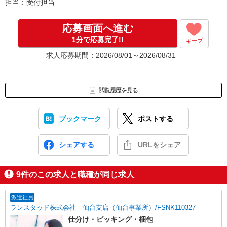
担当：受付担当
応募画面へ進む
1分で応募完了!!
キープ
求人応募期間：2026/08/01～2026/08/31
閲覧履歴を見る
ブックマーク
ポストする
シェアする
URLをシェア
9
件のこの求人と職種が同じ求人
派遣社員
ランスタッド株式会社 仙台支店（仙台事業所）/FSNK110327
仕分け・ピッキング・梱包