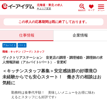
北海道・東北
の求人
▼エリア変更
この求人の応募期間は既に終了しております。
仕事情報
企業情報
アルバイト
パート
職種：キッチン（フード）スタッフ
ヴィクトリアステーション 音更店の調理・調理補助・調理師の求
人情報詳細（アルバイト/パート） - 音更町
＜キッチンスタッフ募集＞安定感抜群の好環境◎
未経験からでも安心スタート！ 働き方の相談はお
気軽に
勤務時は食事代半額！ 美味しいメニューをお得に味わ
えるとスタッフにも好評です♪