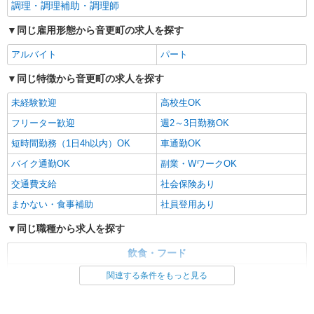
調理・調理補助・調理師
同じ雇用形態から音更町の求人を探す
アルバイト
パート
同じ特徴から音更町の求人を探す
未経験歓迎
高校生OK
フリーター歓迎
週2～3日勤務OK
短時間勤務（1日4h以内）OK
車通勤OK
バイク通勤OK
副業・WワークOK
交通費支給
社会保険あり
まかない・食事補助
社員登用あり
同じ職種から求人を探す
飲食・フード
調理・調理補助・調理師
関連する条件をもっと見る
同じ特徴から求人を探す