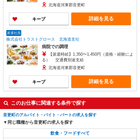
北海道河東郡音更町
詳細を見る
キープ
派遣社員
株式会社トラストグロース 北海道支社
病院での調理
【派遣時給】1,350〜1,450円（資格・経験によ
る） 交通費別途支給
北海道河東郡音更町
詳細を見る
キープ
このお仕事に関連する条件で探す
音更町のアルバイト・バイト・パートの求人を探す
同じ職種から音更町の求人を探す
飲食・フードすべて