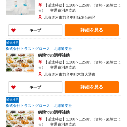
【派遣時給】1,200〜1,250円（資格・経験によ
る） 交通費別途支給
北海道河東郡音更町緑陽台南区
詳細を見る
キープ
派遣社員
株式会社トラストグロース 北海道支社
病院での調理補助
【派遣時給】1,200〜1,250円（資格・経験によ
る） 交通費別途支給
北海道河東郡音更町木野大通東
詳細を見る
キープ
派遣社員
株式会社トラストグロース 北海道支社
病院での調理補助
【派遣時給】1,200〜1,250円（資格・経験によ
る） 交通費別途支給