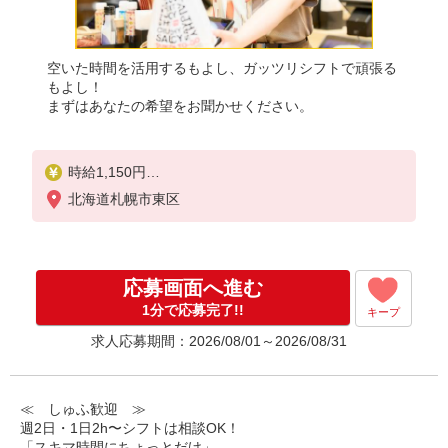
空いた時間を活用するもよし、ガッツリシフトで頑張る
もよし！
まずはあなたの希望をお聞かせください。
時給1,150円
※22:00〜翌5:00：時給1,438円
北海道札幌市東区
※高校生時給1,100円
※早朝手当（5:00〜9:00）時給＋150円
応募画面へ進む
1分で応募完了!!
キープ
求人応募期間：2026/08/01～2026/08/31
≪ しゅふ歓迎 ≫
週2日・1日2h〜シフトは相談OK！
「スキマ時間にちょっとだけ」