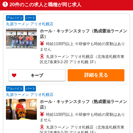
20
件のこの求人と職種が同じ求人
アルバイト
パート
丸源ラーメン アリオ札幌店
ホール・キッチンスタッフ（熟成醤油ラーメン
店）
時給1100円以上 ※研修中も時給の変動はあり
ません
丸源ラーメン アリオ札幌店（北海道札幌市東
区北7条東9-2-20 アリオ札幌 1F）
詳細を見る
キープ
アルバイト
パート
丸源ラーメン アリオ札幌店
ホール・キッチンスタッフ（熟成醤油ラーメン
店）
時給1100円以上 ※研修中も時給の変動はあり
ません
丸源ラーメン アリオ札幌店（北海道札幌市東
区北7条東9-2-20 アリオ札幌 1F）