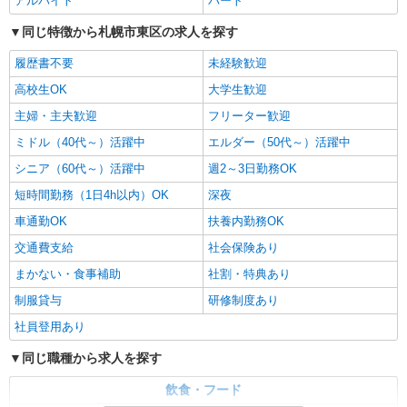
アルバイト
パート
同じ特徴から札幌市東区の求人を探す
履歴書不要
未経験歓迎
高校生OK
大学生歓迎
主婦・主夫歓迎
フリーター歓迎
ミドル（40代～）活躍中
エルダー（50代～）活躍中
シニア（60代～）活躍中
週2～3日勤務OK
短時間勤務（1日4h以内）OK
深夜
車通勤OK
扶養内勤務OK
交通費支給
社会保険あり
まかない・食事補助
社割・特典あり
制服貸与
研修制度あり
社員登用あり
同じ職種から求人を探す
飲食・フード