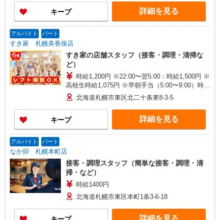
詳細を見る
キープ
アルバイト
パート
すき家 札幌美香保店
すき家の店舗スタッフ（接客・調理・清掃な
ど）
時給1,200円 ※22:00〜翌5:00：時給1,500円 ※
高校生時給1,075円 ※早朝手当（5:00〜9:00）時給
＋150円
北海道札幌市東区北二十条東8-3-5
詳細を見る
キープ
アルバイト
パート
なか卯 札幌本町店
接客・調理スタッフ（簡単な接客・調理・清
掃・など）
時給1400円
北海道札幌市東区本町1条3-6-18
詳細を見る
キープ