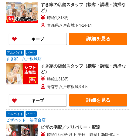
すき家の店舗スタッフ（接客・調理・清掃な
ど）
時給1,313円
青森県八戸市城下4-14-14
詳細を見る
キープ
アルバイト
パート
すき家 八戸根城店
すき家の店舗スタッフ（接客・調理・清掃な
ど）
時給1,313円
青森県八戸市根城3-4-5
詳細を見る
キープ
アルバイト
パート
ピザハット 湊高台店
ピザの宅配／デリバリー・配達
時給1,050円以上 平日 時給1,050円以上