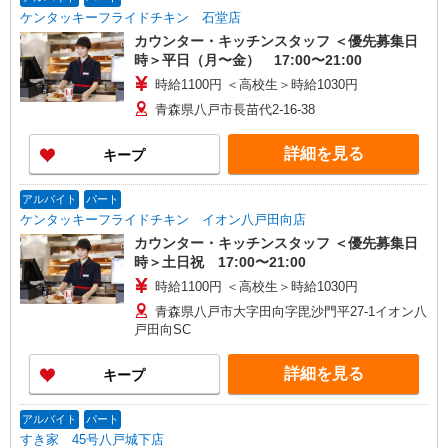
ケンタッキーフライドチキン 石堂店
カウンター・キッチンスタッフ ＜優先募集日
時＞平日（月〜金） 17:00〜21:00
時給1100円 ＜高校生＞時給1030円
青森県八戸市長苗代2-16-38
詳細を見る
キープ
アルバイト
パート
ケンタッキーフライドチキン イオン八戸田向店
カウンター・キッチンスタッフ ＜優先募集日
時＞土日祝 17:00〜21:00
時給1100円 ＜高校生＞時給1030円
青森県八戸市大字田向字毘沙門平27-1イオン八
戸田向SC
詳細を見る
キープ
アルバイト
パート
すき家 45号八戸城下店