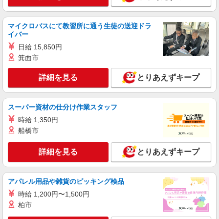
マイクロバスにて教習所に通う生徒の送迎ドラ
イバー
日給 15,850円
箕面市
詳細を見る
とりあえずキープ
スーパー資材の仕分け作業スタッフ
時給 1,350円
船橋市
詳細を見る
とりあえずキープ
アパレル用品や雑貨のピッキング検品
時給 1,200円〜1,500円
柏市