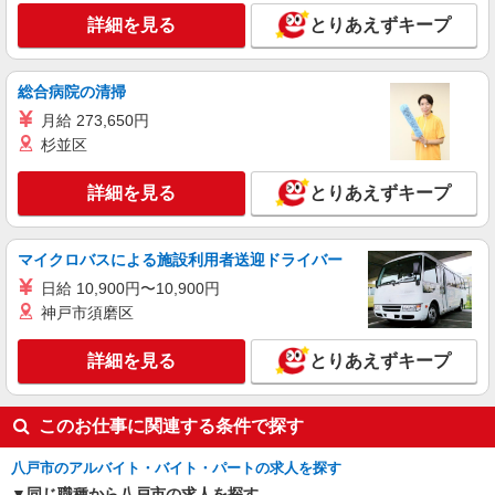
詳細を見る
とりあえずキープ
総合病院の清掃
月給 273,650円
杉並区
詳細を見る
とりあえずキープ
マイクロバスによる施設利用者送迎ドライバー
日給 10,900円〜10,900円
神戸市須磨区
詳細を見る
とりあえずキープ
このお仕事に関連する条件で探す
八戸市のアルバイト・バイト・パートの求人を探す
同じ職種から八戸市の求人を探す