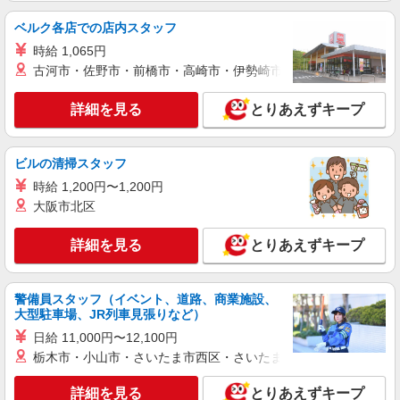
ベルク各店での店内スタッフ
時給 1,065円
古河市・佐野市・前橋市・高崎市・伊勢崎市・太田市・館林市・
詳細を見る
とりあえずキープ
ビルの清掃スタッフ
時給 1,200円〜1,200円
大阪市北区
詳細を見る
とりあえずキープ
警備員スタッフ（イベント、道路、商業施設、
大型駐車場、JR列車見張りなど）
日給 11,000円〜12,100円
栃木市・小山市・さいたま市西区・さいたま市岩槻区・久喜市・
詳細を見る
とりあえずキープ