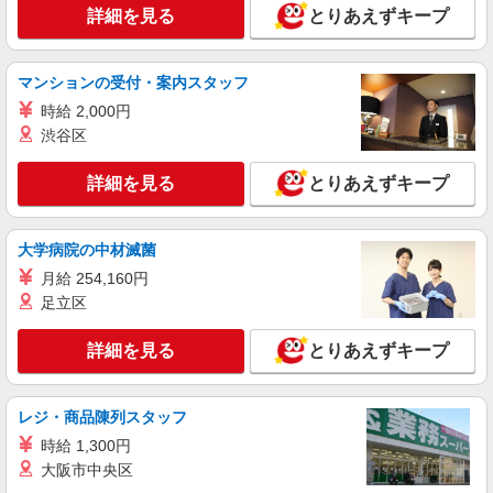
詳細を見る
とりあえずキープ
マンションの受付・案内スタッフ
時給 2,000円
渋谷区
詳細を見る
とりあえずキープ
大学病院の中材滅菌
月給 254,160円
足立区
詳細を見る
とりあえずキープ
レジ・商品陳列スタッフ
時給 1,300円
大阪市中央区