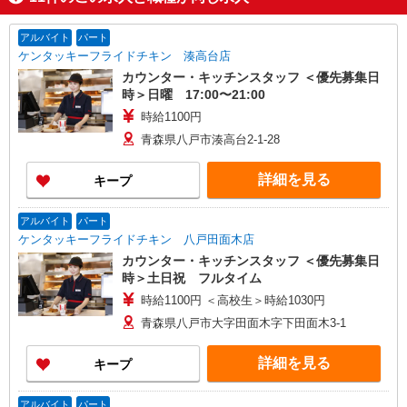
アルバイト
パート
ケンタッキーフライドチキン 湊高台店
カウンター・キッチンスタッフ ＜優先募集日
時＞日曜 17:00〜21:00
時給1100円
青森県八戸市湊高台2-1-28
詳細を見る
キープ
アルバイト
パート
ケンタッキーフライドチキン 八戸田面木店
カウンター・キッチンスタッフ ＜優先募集日
時＞土日祝 フルタイム
時給1100円 ＜高校生＞時給1030円
青森県八戸市大字田面木字下田面木3-1
詳細を見る
キープ
アルバイト
パート