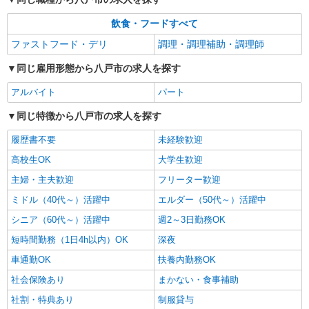
飲食・フードすべて
ファストフード・デリ
調理・調理補助・調理師
同じ雇用形態から八戸市の求人を探す
アルバイト
パート
同じ特徴から八戸市の求人を探す
履歴書不要
未経験歓迎
高校生OK
大学生歓迎
主婦・主夫歓迎
フリーター歓迎
ミドル（40代～）活躍中
エルダー（50代～）活躍中
シニア（60代～）活躍中
週2～3日勤務OK
短時間勤務（1日4h以内）OK
深夜
車通勤OK
扶養内勤務OK
社会保険あり
まかない・食事補助
社割・特典あり
制服貸与