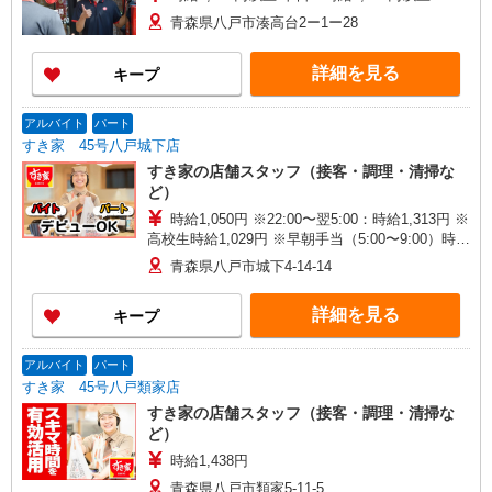
青森県八戸市湊高台2ー1ー28
詳細を見る
キープ
アルバイト
パート
すき家 45号八戸城下店
すき家の店舗スタッフ（接客・調理・清掃な
ど）
時給1,050円 ※22:00〜翌5:00：時給1,313円 ※
高校生時給1,029円 ※早朝手当（5:00〜9:00）時給
＋150円
青森県八戸市城下4-14-14
詳細を見る
キープ
アルバイト
パート
すき家 45号八戸類家店
すき家の店舗スタッフ（接客・調理・清掃な
ど）
時給1,438円
青森県八戸市類家5-11-5