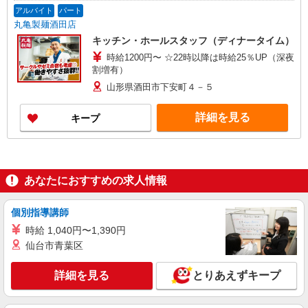
アルバイト
パート
丸亀製麺酒田店
キッチン・ホールスタッフ（ディナータイム）
時給1200円〜 ☆22時以降は時給25％UP（深夜
割増有）
山形県酒田市下安町４－５
詳細を見る
キープ
あなたにおすすめの求人情報
個別指導講師
時給 1,040円〜1,390円
仙台市青葉区
詳細を見る
とりあえずキープ