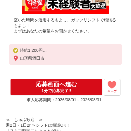
空いた時間を活用するもよし、ガッツリシフトで頑張る
もよし！
まずはあなたの希望をお聞かせください。
時給1,200円
※22:00〜翌5:00：時給1,500円
山形県酒田市
※高校生時給1,150円
※早朝手当（5:00〜9:00）時給＋150円
応募画面へ進む
1分で応募完了!!
キープ
求人応募期間：2026/08/01～2026/08/31
≪ しゅふ歓迎 ≫
週2日・1日2h〜シフトは相談OK！
「スキマ時間にちょっとだけ」