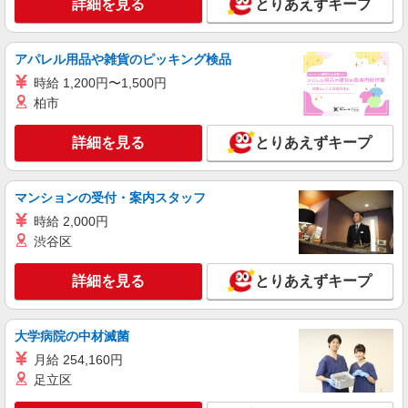
詳細を見る
とりあえずキープ
アパレル用品や雑貨のピッキング検品
時給 1,200円〜1,500円
柏市
詳細を見る
とりあえずキープ
マンションの受付・案内スタッフ
時給 2,000円
渋谷区
詳細を見る
とりあえずキープ
大学病院の中材滅菌
月給 254,160円
足立区