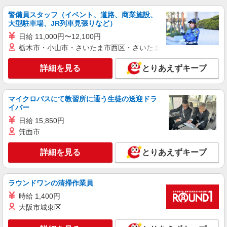
警備員スタッフ（イベント、道路、商業施設、
大型駐車場、JR列車見張りなど）
日給 11,000円〜12,100円
栃木市・小山市・さいたま市西区・さいたま市岩槻区・久喜市・
詳細を見る
とりあえずキープ
マイクロバスにて教習所に通う生徒の送迎ドラ
イバー
日給 15,850円
箕面市
詳細を見る
とりあえずキープ
ラウンドワンの清掃作業員
時給 1,400円
大阪市城東区