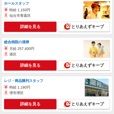
ホールスタッフ
時給 1,150円
仙台市青葉区
詳細を見る
とりあえずキープ
総合病院の清掃
月給 257,400円
港区
詳細を見る
とりあえずキープ
レジ・商品陳列スタッフ
時給 1,180円
堺市堺区
詳細を見る
とりあえずキープ