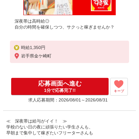
深夜帯は高時給◎
自分の時間を確保しつつ、サクっと稼ぎませんか？
時給1,350円
岩手県金ケ崎町
応募画面へ進む
1分で応募完了!!
キープ
求人応募期間：2026/08/01～2026/08/31
≪ 深夜帯は給与がイイ！ ≫
学校のない日の夜に頑張りたい学生さんも、
早朝まで集中して稼ぎたいフリーターさんも
みなさん喜んでお迎えします！