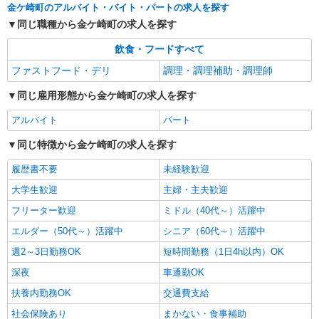
金ケ崎町のアルバイト・バイト・パートの求人を探す
同じ職種から金ケ崎町の求人を探す
飲食・フードすべて
ファストフード・デリ
調理・調理補助・調理師
同じ雇用形態から金ケ崎町の求人を探す
アルバイト
パート
同じ特徴から金ケ崎町の求人を探す
履歴書不要
未経験歓迎
大学生歓迎
主婦・主夫歓迎
フリーター歓迎
ミドル（40代～）活躍中
エルダー（50代～）活躍中
シニア（60代～）活躍中
週2～3日勤務OK
短時間勤務（1日4h以内）OK
深夜
車通勤OK
扶養内勤務OK
交通費支給
社会保険あり
まかない・食事補助