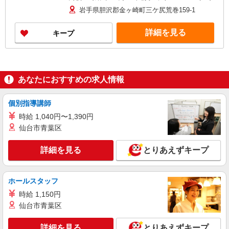
＋150円
岩手県胆沢郡金ヶ崎町三ケ尻荒巻159-1
詳細を見る
キープ
あなたにおすすめの求人情報
個別指導講師
時給 1,040円〜1,390円
仙台市青葉区
詳細を見る
とりあえずキープ
ホールスタッフ
時給 1,150円
仙台市青葉区
詳細を見る
とりあえずキープ