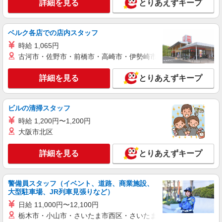
詳細を見る
とりあえずキープ
ベルク各店での店内スタッフ
時給 1,065円
古河市・佐野市・前橋市・高崎市・伊勢崎市・太田市・館林市・
詳細を見る
とりあえずキープ
ビルの清掃スタッフ
時給 1,200円〜1,200円
大阪市北区
詳細を見る
とりあえずキープ
警備員スタッフ（イベント、道路、商業施設、
大型駐車場、JR列車見張りなど）
日給 11,000円〜12,100円
栃木市・小山市・さいたま市西区・さいたま市岩槻区・久喜市・