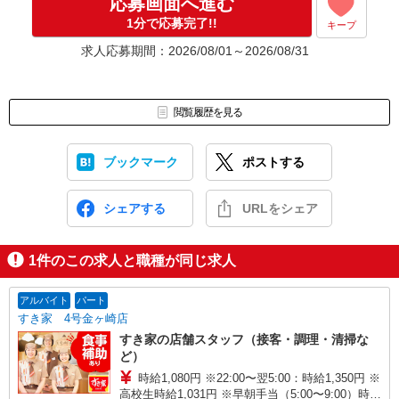
応募画面へ進む
1分で応募完了!!
キープ
求人応募期間：2026/08/01～2026/08/31
閲覧履歴を見る
ブックマーク
ポストする
シェアする
URLをシェア
1
件のこの求人と職種が同じ求人
アルバイト
パート
すき家 4号金ヶ崎店
すき家の店舗スタッフ（接客・調理・清掃な
ど）
時給1,080円 ※22:00〜翌5:00：時給1,350円 ※
高校生時給1,031円 ※早朝手当（5:00〜9:00）時給