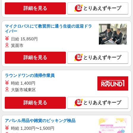
詳細を見る
とりあえずキープ
マイクロバスにて教習所に通う生徒の送迎ドラ
イバー
日給 15,850円
箕面市
詳細を見る
とりあえずキープ
ラウンドワンの清掃作業員
時給 1,400円
大阪市城東区
詳細を見る
とりあえずキープ
アパレル用品や雑貨のピッキング検品
時給 1,200円〜1,500円