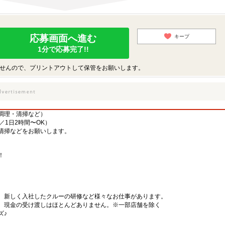
応募画面へ進む
キープ
1分で応募完了!!
せんので、プリントアウトして保管をお願いします。
調理・清掃など）
／1日2時間〜OK）
清掃などをお願いします。
！
、新しく入社したクルーの研修など様々なお仕事があります。
、現金の受け渡しはほとんどありません。※一部店舗を除く
ズ♪