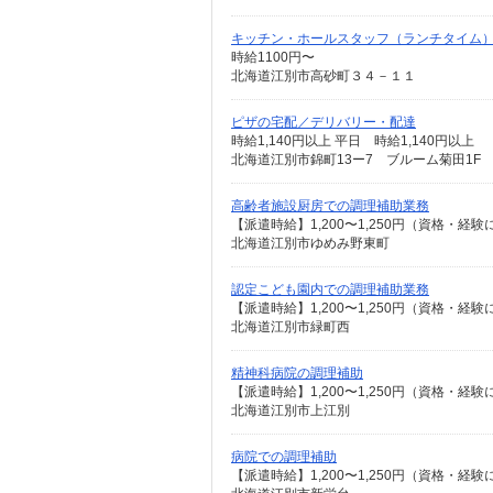
キッチン・ホールスタッフ（ランチタイム
時給1100円〜
北海道江別市高砂町３４－１１
ピザの宅配／デリバリー・配達
時給1,140円以上 平日 時給1,140円以上
北海道江別市錦町13ー7 ブルーム菊田1F
高齢者施設厨房での調理補助業務
【派遣時給】1,200〜1,250円（資格・
北海道江別市ゆめみ野東町
認定こども園内での調理補助業務
【派遣時給】1,200〜1,250円（資格・
北海道江別市緑町西
精神科病院の調理補助
【派遣時給】1,200〜1,250円（資格・
北海道江別市上江別
病院での調理補助
【派遣時給】1,200〜1,250円（資格・