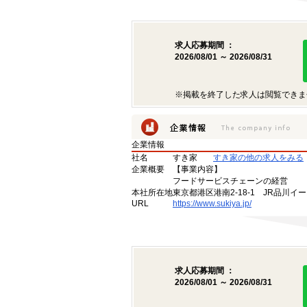
求人応募期間 ：
2026/08/01 ～ 2026/08/31
※掲載を終了した求人は閲覧できま
企業情報
社名
すき家
すき家の他の求人をみる
企業概要
【事業内容】
フードサービスチェーンの経営
本社所在地
東京都港区港南2-18-1 JR品川イ
URL
https://www.sukiya.jp/
求人応募期間 ：
2026/08/01 ～ 2026/08/31