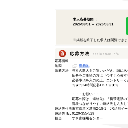
求人応募期間 ：
2026/08/01 ～ 2026/08/31
※掲載を終了した求人は閲覧できま
応募情報
地図
勤務地
応募方法
当社の求人をご覧いただき、誠にあ
応募をご希望の方は『今すぐ応募す
必要事項を入力の上、エントリーく
☆★☆24時間応募OK！☆★☆
・・・お願い・・・
応募の際は、連絡先に「携帯電話の
普段つながりやすい連絡先を入力し
連絡先住所
東京都港区港南2-18-1 JR品川イ
連絡先TEL
0120-355-529
担当
すき家採用センター