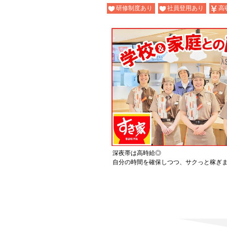
研修制度あり
社員登用あり
高
深夜帯は高時給◎
自分の時間を確保しつつ、サクっと稼ぎ