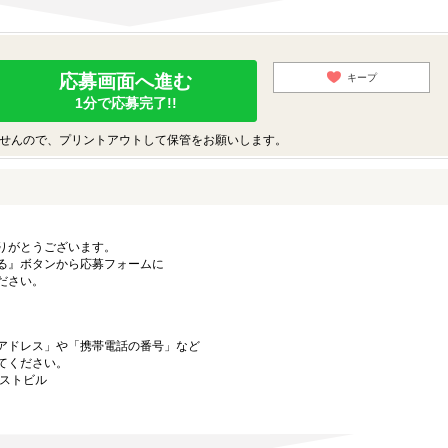
応募画面へ進む
キープ
1分で応募完了!!
せんので、プリントアウトして保管をお願いします。
りがとうございます。
る』ボタンから応募フォームに
ださい。
アドレス」や「携帯電話の番号」など
てください。
ーストビル