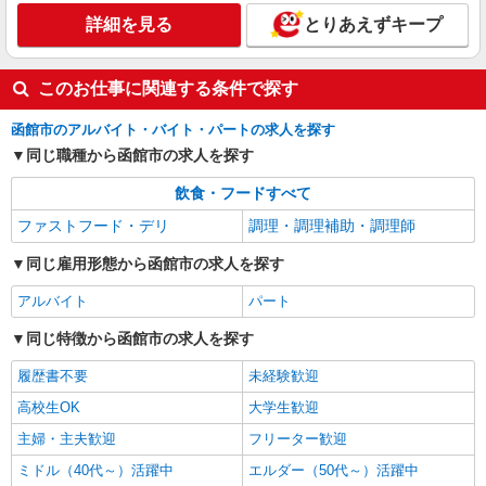
詳細を見る
キープ
詳細を見る
とりあえずキープ
このお仕事に関連する条件で探す
函館市のアルバイト・バイト・パートの求人を探す
同じ職種から函館市の求人を探す
飲食・フードすべて
ファストフード・デリ
調理・調理補助・調理師
同じ雇用形態から函館市の求人を探す
アルバイト
パート
同じ特徴から函館市の求人を探す
履歴書不要
未経験歓迎
高校生OK
大学生歓迎
主婦・主夫歓迎
フリーター歓迎
ミドル（40代～）活躍中
エルダー（50代～）活躍中