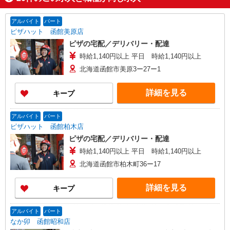
アルバイト
パート
ピザハット 函館美原店
ピザの宅配／デリバリー・配達
時給1,140円以上 平日 時給1,140円以上
北海道函館市美原3ー27ー1
詳細を見る
キープ
アルバイト
パート
ピザハット 函館柏木店
ピザの宅配／デリバリー・配達
時給1,140円以上 平日 時給1,140円以上
北海道函館市柏木町36ー17
詳細を見る
キープ
アルバイト
パート
なか卯 函館昭和店