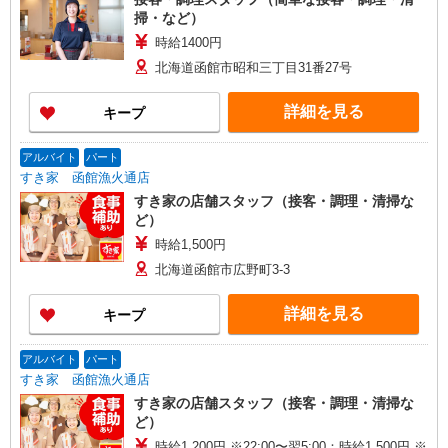
掃・など）
時給1400円
北海道函館市昭和三丁目31番27号
詳細を見る
キープ
アルバイト
パート
すき家 函館漁火通店
すき家の店舗スタッフ（接客・調理・清掃な
ど）
時給1,500円
北海道函館市広野町3-3
詳細を見る
キープ
アルバイト
パート
すき家 函館漁火通店
すき家の店舗スタッフ（接客・調理・清掃な
ど）
時給1,200円 ※22:00〜翌5:00：時給1,500円 ※