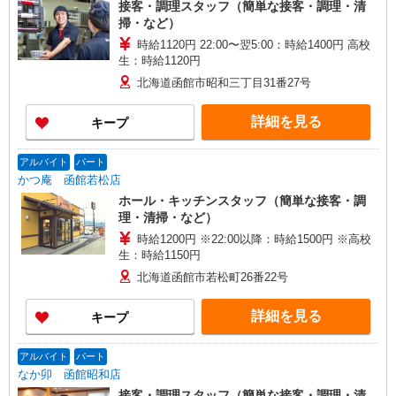
接客・調理スタッフ（簡単な接客・調理・清
掃・など）
時給1120円 22:00〜翌5:00：時給1400円 高校
生：時給1120円
北海道函館市昭和三丁目31番27号
詳細を見る
キープ
アルバイト
パート
かつ庵 函館若松店
ホール・キッチンスタッフ（簡単な接客・調
理・清掃・など）
時給1200円 ※22:00以降：時給1500円 ※高校
生：時給1150円
北海道函館市若松町26番22号
詳細を見る
キープ
アルバイト
パート
なか卯 函館昭和店
接客・調理スタッフ（簡単な接客・調理・清