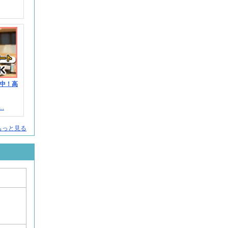
中！高
.
もっと見る