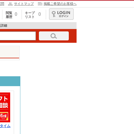
質問
サイトマップ
掲載ご希望のお客様へ
閲覧
キープ
0
0
履歴
リスト
ログイン
報詳細
タイム