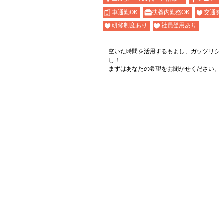
車通勤OK
扶養内勤務OK
交通
研修制度あり
社員登用あり
空いた時間を活用するもよし、ガッツリ
し！
まずはあなたの希望をお聞かせください