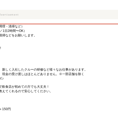
調理・清掃など）
／1日2時間〜OK）
清掃などをお願いします。
！
、新しく入社したクルーの研修など様々なお仕事があります。
、現金の受け渡しはほとんどありません。※一部店舗を除く
ズ♪
で飲食店が初めての方でも大丈夫！
教えてくれるので安心してください。
＋150円