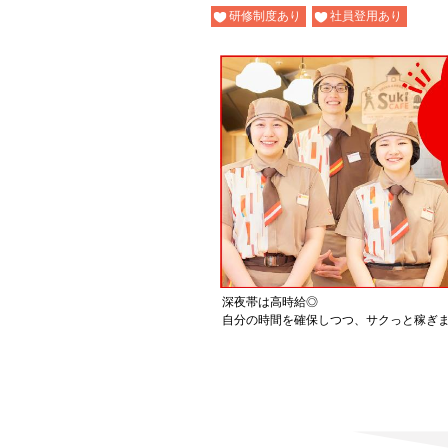
研修制度あり
社員登用あり
深夜帯は高時給◎
自分の時間を確保しつつ、サクっと稼ぎ