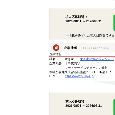
求人応募期間 ：
2026/08/01 ～ 2026/08/31
※掲載を終了した求人は閲覧できま
企業情報
社名
すき家
すき家の他の求人をみる
企業概要
【事業内容】
フードサービスチェーンの経営
本社所在地
東京都港区港南2-18-1 JR品川イ
URL
https://www.sukiya.jp/
求人応募期間 ：
2026/08/01 ～ 2026/08/31