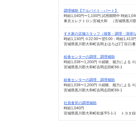
調理補助【アルバイト・パート】
時給1,040円〜1,100円 試用期間中 時給
東京エレクトロン宮城大和 （宮城県黒川郡
すき家の店舗スタッフ（接客・調理・清掃
時給1,130円 ※22:00〜翌5:00：時給1,4
宮城県黒川郡大和町吉岡まほろば2丁目21番
給食センターの調理、調理補助
宮城県黒川郡大和町吉岡志田町66-1
給食センターの調理、調理補助
宮城県黒川郡大和町吉岡志田町66-1
社員食堂の調理補助
時給1,040円
宮城県黒川郡大和町松坂平5-1-1 トヨタ