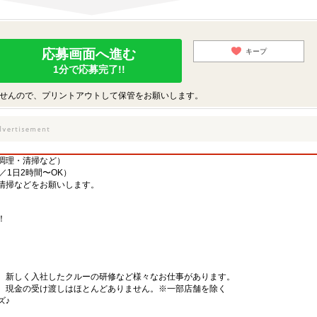
応募画面へ進む
キープ
1分で応募完了!!
せんので、プリントアウトして保管をお願いします。
調理・清掃など）
／1日2時間〜OK）
清掃などをお願いします。
！
、新しく入社したクルーの研修など様々なお仕事があります。
、現金の受け渡しはほとんどありません。※一部店舗を除く
ズ♪