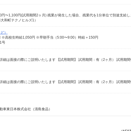
1,040円〜1,100円(試用期間2ヶ月) 残業が発生した場合、残業代を1分単位で別途支給
大和町テクノヒルズ1）
など）
13円 ※高校生時給1,050円 ※早朝手当（5:00〜9:00）時給＋150円
1号
自動車東日本株式会社（清島食品）