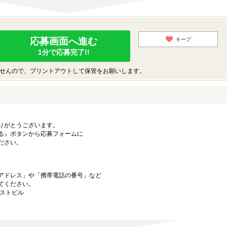
応募画面へ進む
キープ
1分で応募完了!!
せんので、プリントアウトして保管をお願いします。
りがとうございます。
る』ボタンから応募フォームに
ださい。
アドレス」や「携帯電話の番号」など
てください。
ーストビル