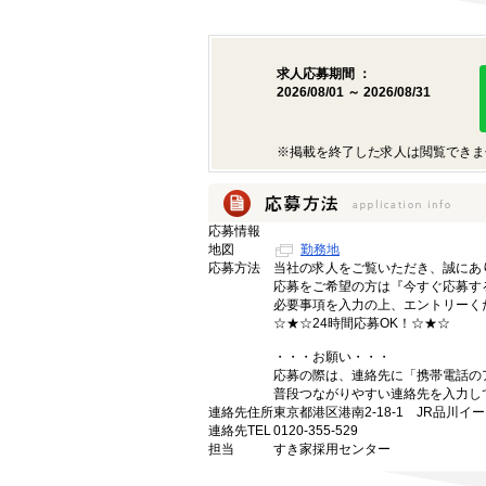
求人応募期間 ：
2026/08/01 ～ 2026/08/31
※掲載を終了した求人は閲覧できま
応募情報
地図
勤務地
応募方法
当社の求人をご覧いただき、誠にあ
応募をご希望の方は『今すぐ応募す
必要事項を入力の上、エントリーく
☆★☆24時間応募OK！☆★☆
・・・お願い・・・
応募の際は、連絡先に「携帯電話の
普段つながりやすい連絡先を入力し
連絡先住所
東京都港区港南2-18-1 JR品川イ
連絡先TEL
0120-355-529
担当
すき家採用センター