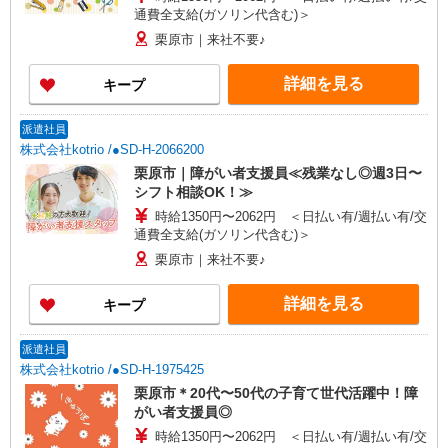
通費全支給(ガソリン代含む)＞
栗原市｜来社不要♪
詳細を見る
キープ
派遣社員
株式会社kotrio /●SD-H-2066200
栗原市｜障がい者支援員≪残業なし◎週3日〜
シフト相談OK！≫
時給1350円〜2062円 ＜日払い有/週払い有/交
通費全支給(ガソリン代含む)＞
栗原市｜来社不要♪
詳細を見る
キープ
派遣社員
株式会社kotrio /●SD-H-1975425
栗原市＊20代〜50代の子育て世代活躍中！障
がい者支援員◎
時給1350円〜2062円 ＜日払い有/週払い有/交