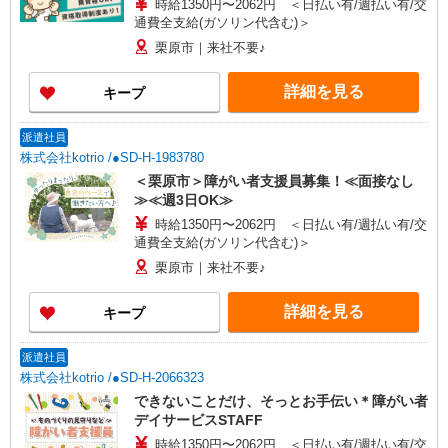
時給1350円〜2062円 ＜日払い有/週払い有/交
通費全支給(ガソリン代含む)＞
栗原市｜来社不要♪
詳細を見る
キープ
派遣社員
株式会社kotrio /●SD-H-1983780
＜栗原市＞障がい者支援員募集！≪面接なし
≫≪週3日OK≫
時給1350円〜2062円 ＜日払い有/週払い有/交
通費全支給(ガソリン代含む)＞
栗原市｜来社不要♪
詳細を見る
キープ
派遣社員
株式会社kotrio /●SD-H-2066323
できないことだけ、そっとお手伝い＊障がい者
デイサービスSTAFF
時給1350円〜2062円 ＜日払い有/週払い有/交