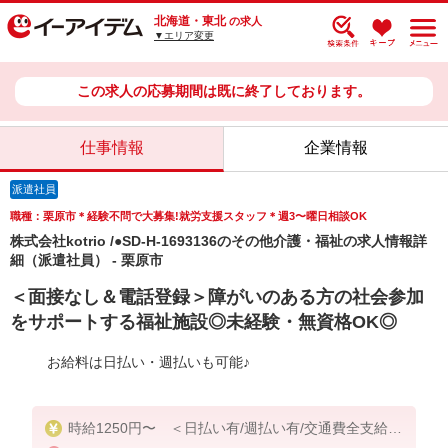
北海道・東北
の求人
▼エリア変更
この求人の応募期間は既に終了しております。
仕事情報
企業情報
派遣社員
職種：栗原市＊経験不問で大募集!就労支援スタッフ＊週3〜曜日相談OK
株式会社kotrio /●SD-H-1693136のその他介護・福祉の求人情報詳
細（派遣社員） - 栗原市
＜面接なし＆電話登録＞障がいのある方の社会参加
をサポートする福祉施設◎未経験・無資格OK◎
お給料は日払い・週払いも可能♪
時給1250円〜 ＜日払い有/週払い有/交通費全支給(
ガソリン代含む)＞