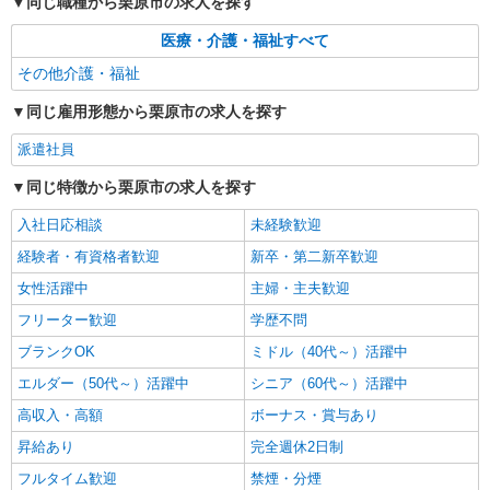
同じ職種から栗原市の求人を探す
医療・介護・福祉すべて
その他介護・福祉
同じ雇用形態から栗原市の求人を探す
派遣社員
同じ特徴から栗原市の求人を探す
入社日応相談
未経験歓迎
経験者・有資格者歓迎
新卒・第二新卒歓迎
女性活躍中
主婦・主夫歓迎
フリーター歓迎
学歴不問
ブランクOK
ミドル（40代～）活躍中
エルダー（50代～）活躍中
シニア（60代～）活躍中
高収入・高額
ボーナス・賞与あり
昇給あり
完全週休2日制
フルタイム歓迎
禁煙・分煙