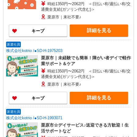
時給1350円〜2062円 ＜日払い有/週払い有/交
通費全支給(ガソリン代含む)＞
栗原市｜来社不要♪
詳細を見る
キープ
派遣社員
株式会社kotrio /●SD-H-1975203
栗原市｜未経験でも簡単！障がい者デイで軽作
業サポート＆ケア
時給1350円〜2062円 ＜日払い有/週払い有/交
通費全支給(ガソリン代含む)＞
栗原市｜来社不要♪
詳細を見る
キープ
派遣社員
株式会社kotrio /●SD-H-1993071
栗原市☆デイサービス♪送迎できる方歓迎！生
活サポートなど