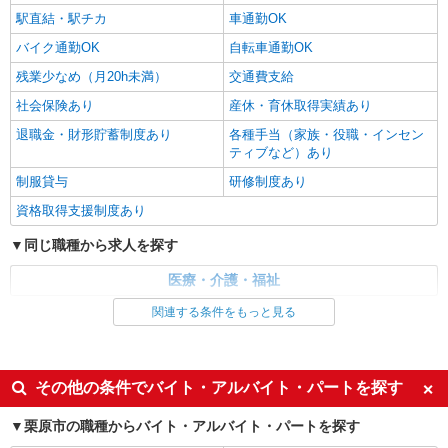
駅直結・駅チカ
車通勤OK
バイク通勤OK
自転車通勤OK
残業少なめ（月20h未満）
交通費支給
社会保険あり
産休・育休取得実績あり
退職金・財形貯蓄制度あり
各種手当（家族・役職・インセン
ティブなど）あり
制服貸与
研修制度あり
資格取得支援制度あり
同じ職種から求人を探す
医療・介護・福祉
関連する条件をもっと見る
同じ特徴から求人を探す
未経験歓迎
ミドル（40代～）活躍中
ボーナス・賞与あり
車通勤OK
その他の条件でバイト・アルバイト・パートを探す
交通費支給
社会保険あり
栗原市の職種からバイト・アルバイト・パートを探す
産休・育休取得実績あり