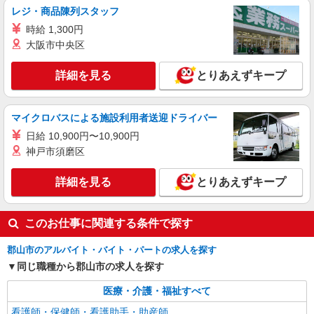
レジ・商品陳列スタッフ
時給 1,300円
大阪市中央区
詳細を見る
とりあえずキープ
マイクロバスによる施設利用者送迎ドライバー
日給 10,900円〜10,900円
神戸市須磨区
詳細を見る
とりあえずキープ
このお仕事に関連する条件で探す
郡山市のアルバイト・バイト・パートの求人を探す
同じ職種から郡山市の求人を探す
医療・介護・福祉すべて
看護師・保健師・看護助手・助産師