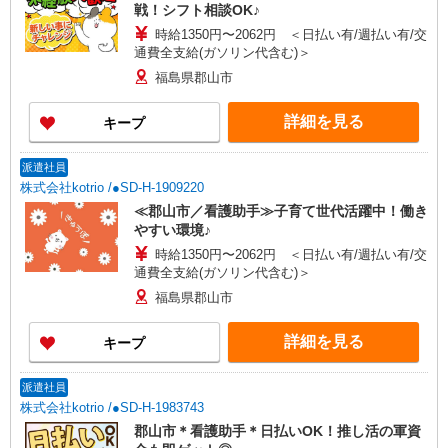
戦！シフト相談OK♪
時給1350円〜2062円 ＜日払い有/週払い有/交
通費全支給(ガソリン代含む)＞
福島県郡山市
詳細を見る
キープ
派遣社員
株式会社kotrio /●SD-H-1909220
≪郡山市／看護助手≫子育て世代活躍中！働き
やすい環境♪
時給1350円〜2062円 ＜日払い有/週払い有/交
通費全支給(ガソリン代含む)＞
福島県郡山市
詳細を見る
キープ
派遣社員
株式会社kotrio /●SD-H-1983743
郡山市＊看護助手＊日払いOK！推し活の軍資