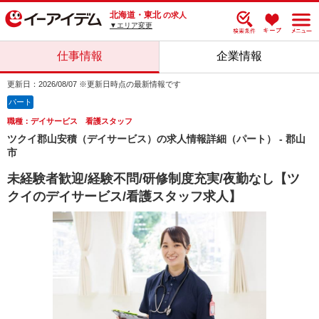
北海道・東北
の求人
▼エリア変更
仕事情報
企業情報
更新日：2026/08/07 ※更新日時点の最新情報です
パート
職種：デイサービス 看護スタッフ
ツクイ郡山安積（デイサービス）の求人情報詳細（パート） - 郡山
市
未経験者歓迎/経験不問/研修制度充実/夜勤なし【ツ
クイのデイサービス/看護スタッフ求人】