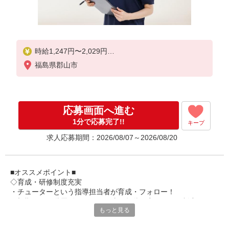
時給1,247円〜2,029円
福島県郡山市
★土日祝日は時給100円アップ！
※給与幅は資格・経験等による
応募画面へ進む
1分で応募完了!!
キープ
求人応募期間：2026/08/07～2026/08/20
■オススメポイント■
◇育成・研修制度充実
・チューターという指導担当者が育成・フォロー！
・初期研修や階層別研修など、成長段階に応じた研修制度あり
もっと見る
・キャリアアップ支援制度を活用して働きながら資格取得が可能