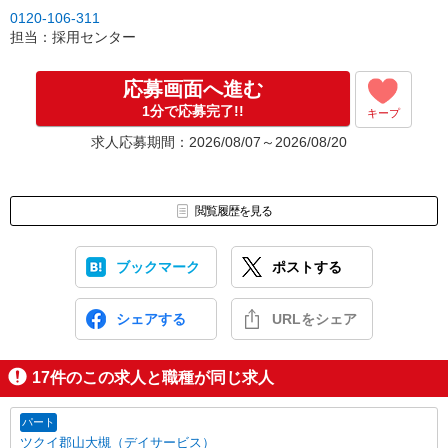
0120-106-311
担当：採用センター
応募画面へ進む
1分で応募完了!!
キープ
求人応募期間：2026/08/07～2026/08/20
閲覧履歴を見る
ブックマーク
ポストする
シェアする
URLをシェア
17
件のこの求人と職種が同じ求人
パート
ツクイ郡山大槻（デイサービス）