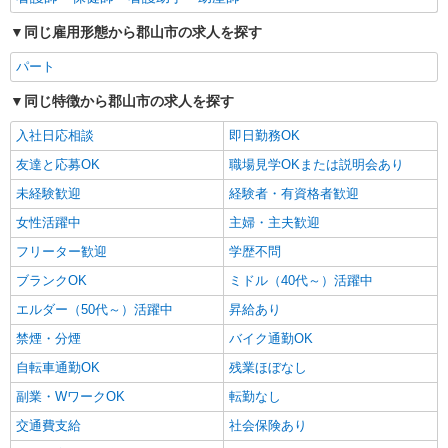
同じ雇用形態から郡山市の求人を探す
パート
同じ特徴から郡山市の求人を探す
入社日応相談
即日勤務OK
友達と応募OK
職場見学OKまたは説明会あり
未経験歓迎
経験者・有資格者歓迎
女性活躍中
主婦・主夫歓迎
フリーター歓迎
学歴不問
ブランクOK
ミドル（40代～）活躍中
エルダー（50代～）活躍中
昇給あり
禁煙・分煙
バイク通勤OK
自転車通勤OK
残業ほぼなし
副業・WワークOK
転勤なし
交通費支給
社会保険あり