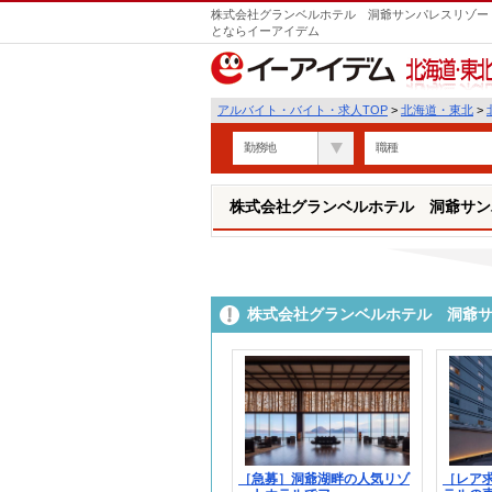
株式会社グランベルホテル 洞爺サンパレスリゾート
とならイーアイデム
北海道・東北
アルバイト・バイト・求人TOP
>
北海道・東北
>
勤務地
職種
株式会社グランベルホテル 洞爺サン
株式会社グランベルホテル 洞爺
［急募］洞爺湖畔の人気リゾ
［レア