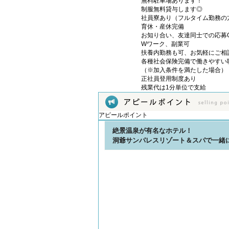
無料駐車場あります！
制服無料貸与します◎
社員寮あり（フルタイム勤務の
育休・産休完備
お知り合い、友達同士での応募
Wワーク、副業可
扶養内勤務も可、お気軽にご相
各種社会保険完備で働きやすい
（※加入条件を満たした場合）
正社員登用制度あり
残業代は1分単位で支給
アピールポイント
絶景温泉が有名なホテル！
洞爺サンパレスリゾート＆スパで一緒