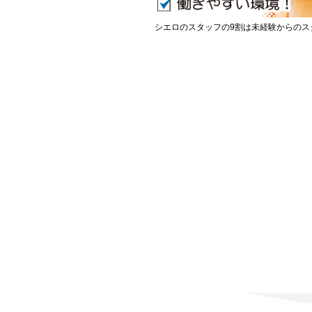
シエロのスタッフの9割は未経験からのス