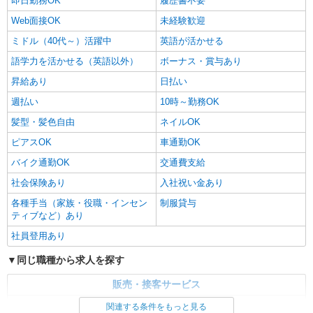
即日勤務OK
履歴書不要
Web面接OK
未経験歓迎
ミドル（40代～）活躍中
英語が活かせる
語学力を活かせる（英語以外）
ボーナス・賞与あり
昇給あり
日払い
週払い
10時～勤務OK
髪型・髪色自由
ネイルOK
ピアスOK
車通勤OK
バイク通勤OK
交通費支給
社会保険あり
入社祝い金あり
各種手当（家族・役職・インセン
制服貸与
ティブなど）あり
社員登用あり
同じ職種から求人を探す
販売・接客サービス
家電・携帯販売
関連する条件をもっと見る