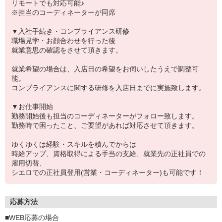
リモートでも対応可能♪
※担当のコーディネーターが同席
▼入社手続き・コンプライアンス研修
職場見学・お顔合わせを行った後
就業意思の確認をさせて頂きます。
就業希望の場合は、入店日の希望をお伺いしたうえで調整可
能。
コンプライアンスに関する研修を入店日までに実施致します。
▼お仕事開始
勤務開始後も担当のコーディネーターがフォロー致します。
勤務時で困ったこと、ご要望があれば対応させて頂きます。
ゆくゆくは経験・スキルを積んでからは
時給アップ、資格取得による手当の支給、就業先の正社員での
雇用切替、
シエロでの正社員登用(営業・コーディネーター)も可能です！
応募方法
■WEB応募の場合