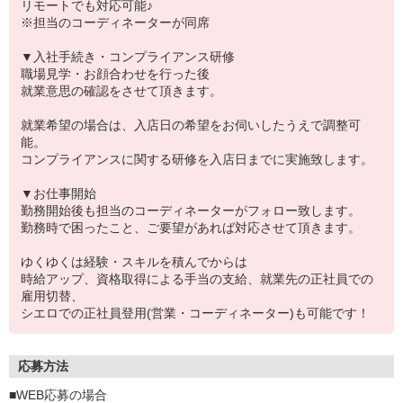
リモートでも対応可能♪
※担当のコーディネーターが同席
▼入社手続き・コンプライアンス研修
職場見学・お顔合わせを行った後
就業意思の確認をさせて頂きます。
就業希望の場合は、入店日の希望をお伺いしたうえで調整可
能。
コンプライアンスに関する研修を入店日までに実施致します。
▼お仕事開始
勤務開始後も担当のコーディネーターがフォロー致します。
勤務時で困ったこと、ご要望があれば対応させて頂きます。
ゆくゆくは経験・スキルを積んでからは
時給アップ、資格取得による手当の支給、就業先の正社員での
雇用切替、
シエロでの正社員登用(営業・コーディネーター)も可能です！
応募方法
■WEB応募の場合