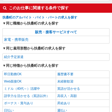
このお仕事に関連する条件で探す
扶桑町のアルバイト・バイト・パートの求人を探す
同じ職種から扶桑町の求人を探す
販売・接客サービスすべて
家電・携帯販売
同じ雇用形態から扶桑町の求人を探す
紹介予定派遣
同じ特徴から扶桑町の求人を探す
即日勤務OK
履歴書不要
Web面接OK
未経験歓迎
ミドル（40代～）活躍中
英語が活かせる
語学力を活かせる（英語以外）
高収入・高額
ボーナス・賞与あり
昇給あり
日払い
週払い