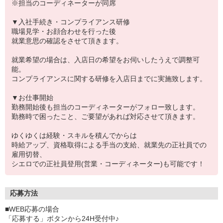
※担当のコーディネーターが同席
▼入社手続き・コンプライアンス研修
職場見学・お顔合わせを行った後
就業意思の確認をさせて頂きます。
就業希望の場合は、入店日の希望をお伺いしたうえで調整可
能。
コンプライアンスに関する研修を入店日までに実施致します。
▼お仕事開始
勤務開始後も担当のコーディネーターがフォロー致します。
勤務時で困ったこと、ご要望があれば対応させて頂きます。
ゆくゆくは経験・スキルを積んでからは
時給アップ、資格取得による手当の支給、就業先の正社員での
雇用切替、
シエロでの正社員登用(営業・コーディネーター)も可能です！
応募方法
■WEB応募の場合
「応募する」ボタンから24H受付中♪