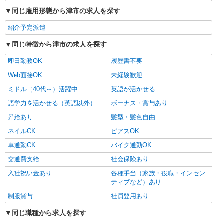
同じ雇用形態から津市の求人を探す
紹介予定派遣
同じ特徴から津市の求人を探す
即日勤務OK
履歴書不要
Web面接OK
未経験歓迎
ミドル（40代～）活躍中
英語が活かせる
語学力を活かせる（英語以外）
ボーナス・賞与あり
昇給あり
髪型・髪色自由
ネイルOK
ピアスOK
車通勤OK
バイク通勤OK
交通費支給
社会保険あり
入社祝い金あり
各種手当（家族・役職・インセン
ティブなど）あり
制服貸与
社員登用あり
同じ職種から求人を探す