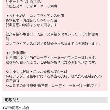
リモートでも対応可能♪
※担当のコーディネーターが同席
▼入社手続き・コンプライアンス研修
職場見学・お顔合わせを行った後
就業意思の確認をさせて頂きます。
就業希望の場合は、入店日の希望をお伺いしたうえで調整可
能。
コンプライアンスに関する研修を入店日までに実施致します。
▼お仕事開始
勤務開始後も担当のコーディネーターがフォロー致します。
勤務時で困ったこと、ご要望があれば対応させて頂きます。
ゆくゆくは経験・スキルを積んでからは
時給アップ、資格取得による手当の支給、就業先の正社員での
雇用切替、
シエロでの正社員登用(営業・コーディネーター)も可能です！
応募方法
■WEB応募の場合