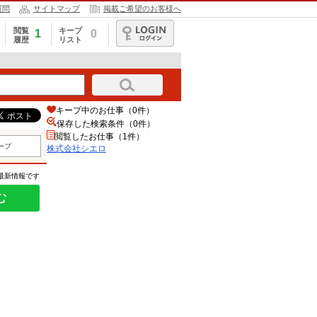
質問
サイトマップ
掲載ご希望のお客様へ
閲覧
キープ
1
0
履歴
リスト
ログイン
キープ中のお仕事（0件）
保存した検索条件（
0
件）
閲覧したお仕事（1件）
ープ
株式会社シエロ
の最新情報です
む