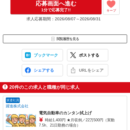
応募画面へ進む
応募⇒最短で2日後からの勤務も可能です！
1分で応募完了!!
キープ
求人応募期間：2026/08/07～2026/08/31
閲覧履歴を見る
ブックマーク
ポストする
シェアする
URLをシェア
20
件のこの求人と職種が同じ求人
派遣社員
躍進株式会社
電気自動車のカンタン拭上げ
時給1,400円 ★月収例／22万500円（実動
7.5h、21日勤務の場合）