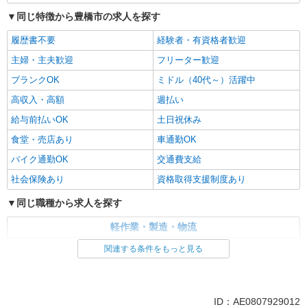
同じ特徴から豊橋市の求人を探す
履歴書不要
経験者・有資格者歓迎
主婦・主夫歓迎
フリーター歓迎
ブランクOK
ミドル（40代～）活躍中
高収入・高額
週払い
給与前払いOK
土日祝休み
食堂・売店あり
車通勤OK
バイク通勤OK
交通費支給
社会保険あり
資格取得支援制度あり
同じ職種から求人を探す
軽作業・製造・物流
入出庫・商品管理・検品・検査
関連する条件をもっと見る
同じ特徴から求人を探す
ミドル（40代～）活躍中
土日祝休み
ID：AE0807929012