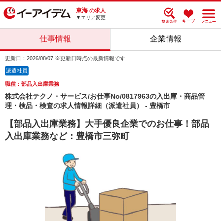
東海
の求人
▼エリア変更
仕事情報
企業情報
更新日：2026/08/07 ※更新日時点の最新情報です
派遣社員
職種：部品入出庫業務
株式会社テクノ・サービス/お仕事No/0817963の入出庫・商品管
理・検品・検査の求人情報詳細（派遣社員） - 豊橋市
【部品入出庫業務】大手優良企業でのお仕事！部品
入出庫業務など：豊橋市三弥町