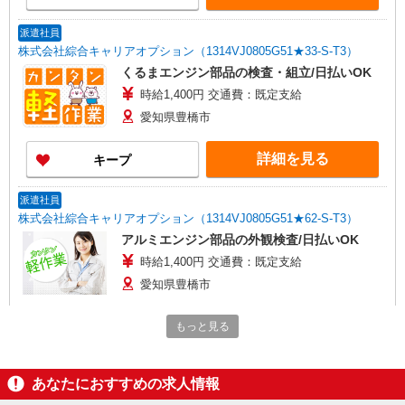
派遣社員
株式会社綜合キャリアオプション（1314VJ0805G51★33-S-T3）
くるまエンジン部品の検査・組立/日払いOK
時給1,400円 交通費：既定支給
愛知県豊橋市
詳細を見る
キープ
派遣社員
株式会社綜合キャリアオプション（1314VJ0805G51★62-S-T3）
アルミエンジン部品の外観検査/日払いOK
時給1,400円 交通費：既定支給
愛知県豊橋市
詳細を見る
キープ
もっと見る
派遣社員
あなたにおすすめの求人情報
株式会社綜合キャリアオプション（1314VJ0805G50★74-S-T2）