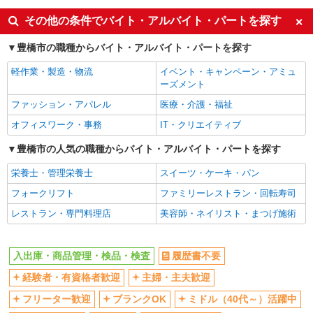
車通勤OK
交通費支給
その他の条件でバイト・アルバイト・パートを探す
社会保険あり
豊橋市の職種からバイト・アルバイト・パートを探す
軽作業・製造・物流
イベント・キャンペーン・アミュ
ーズメント
ファッション・アパレル
医療・介護・福祉
オフィスワーク・事務
IT・クリエイティブ
豊橋市の人気の職種からバイト・アルバイト・パートを探す
栄養士・管理栄養士
スイーツ・ケーキ・パン
フォークリフト
ファミリーレストラン・回転寿司
レストラン・専門料理店
美容師・ネイリスト・まつげ施術
入出庫・商品管理・検品・検査
履歴書不要
経験者・有資格者歓迎
主婦・主夫歓迎
フリーター歓迎
ブランクOK
ミドル（40代～）活躍中