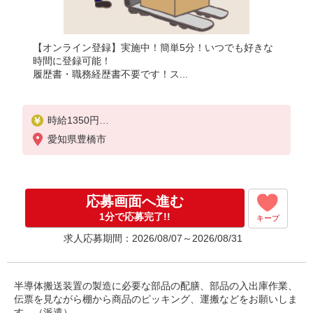
【オンライン登録】実施中！簡単5分！いつでも好きな
時間に登録可能！
履歴書・職務経歴書不要です！ス...
時給1350円
月収例：201150円以上（残業・休日出勤手当て等が
愛知県豊橋市
含まれています）
交通費全額支給
応募画面へ進む
1分で応募完了!!
キープ
求人応募期間：2026/08/07～2026/08/31
半導体搬送装置の製造に必要な部品の配膳、部品の入出庫作業、
伝票を見ながら棚から商品のピッキング、運搬などをお願いしま
す。（派遣）