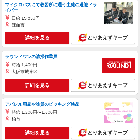
マイクロバスにて教習所に通う生徒の送迎ドラ
イバー
日給 15,850円
箕面市
詳細を見る
とりあえずキープ
ラウンドワンの清掃作業員
時給 1,400円
大阪市城東区
詳細を見る
とりあえずキープ
アパレル用品や雑貨のピッキング検品
時給 1,200円〜1,500円
柏市
詳細を見る
とりあえずキープ