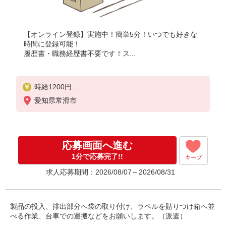
【オンライン登録】実施中！簡単5分！いつでも好きな
時間に登録可能！
履歴書・職務経歴書不要です！ス...
時給1200円
月収例：192000円以上（残業・休日出勤手当て等が
愛知県常滑市
含まれています）
交通費全額支給
応募画面へ進む
1分で応募完了!!
キープ
求人応募期間：2026/08/07～2026/08/31
製品の投入、排出部分へ袋の取り付け、ラベルを貼りつけ箱へ並
べる作業、台車での運搬などをお願いします。（派遣）