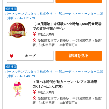
派遣社員
パーソルテンプスタッフ株式会社 中部コーディネートセンター二課
（半田）/26-0621779
［10月開始］未経験OK☆時給1,580円◆現場
での貨物作業が中心♪
時給1580円
愛知県常滑市／最寄駅：中部国際空港（鉄道）
駅、知多半田駅 ≪車通勤可≫
詳細を見る
キープ
派遣社員
パーソルテンプスタッフ株式会社 中部コーディネートセンター二課
（半田）/26-0548379
＜選べる時間が魅力＊セントレア＞車通勤
OK！かんたん作業♪
時給1580円
愛知県常滑市／最寄駅：中部国際空港（鉄道）
駅、知多半田駅 ≪車通勤可≫