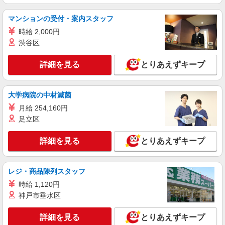
マンションの受付・案内スタッフ
時給 2,000円
渋谷区
詳細を見る
とりあえずキープ
大学病院の中材滅菌
月給 254,160円
足立区
詳細を見る
とりあえずキープ
レジ・商品陳列スタッフ
時給 1,120円
神戸市垂水区
詳細を見る
とりあえずキープ