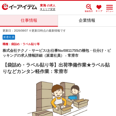
東海
の求人
▼エリア変更
仕事情報
企業情報
更新日：2026/08/07 ※更新日時点の最新情報です
派遣社員
職種：袋詰め・ラベル貼り等
株式会社テクノ・サービス/お仕事No/0811755の梱包・仕分け・ピ
ッキングの求人情報詳細（派遣社員） - 常滑市
【袋詰め・ラベル貼り等】出荷準備作業★ラベル貼
りなどカンタン軽作業：常滑市