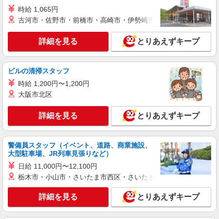
時給 1,065円
古河市・佐野市・前橋市・高崎市・伊勢崎市・太田市・館林市・
詳細を見る
とりあえずキープ
ビルの清掃スタッフ
時給 1,200円〜1,200円
大阪市北区
詳細を見る
とりあえずキープ
警備員スタッフ（イベント、道路、商業施設、
大型駐車場、JR列車見張りなど）
日給 11,000円〜12,100円
栃木市・小山市・さいたま市西区・さいたま市岩槻区・久喜市・
詳細を見る
とりあえずキープ