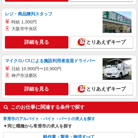
レジ・商品陳列スタッフ
時給 1,300円
大阪市中央区
詳細を見る
とりあえずキープ
マイクロバスによる施設利用者送迎ドライバー
日給 10,900円〜10,900円
神戸市須磨区
詳細を見る
とりあえずキープ
このお仕事に関連する条件で探す
常滑市のアルバイト・バイト・パートの求人を探す
同じ職種から常滑市の求人を探す
軽作業・製造・物流すべて