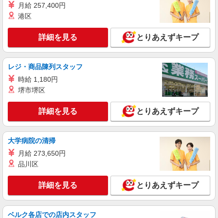
月給 257,400円
港区
詳細を見る
とりあえずキープ
レジ・商品陳列スタッフ
時給 1,180円
堺市堺区
詳細を見る
とりあえずキープ
大学病院の清掃
月給 273,650円
品川区
詳細を見る
とりあえずキープ
ベルク各店での店内スタッフ