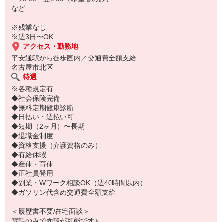
など
※残業なし
※週3日〜OK
アクセス・勤務地
平安通駅から徒歩圏内／交通費全額支給
名古屋市北区
待遇
※各種規定有
◆社会保険完備
◆無料定期健康診断
◆日払い・週払い可
◆短期（2ヶ月）〜長期
◆退職金制度
◆資格支援（介護資格のみ）
◆有給休暇
◆産休・育休
◆正社員登用
◆副業・Wワーク相談OK（週40時間以内）
◆ガソリン代含め交通費全額支給
＜履歴書不要/在宅面談＞
電話のみで面談が可能です♪