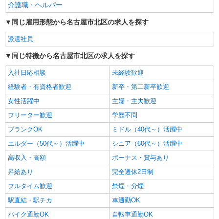
介護職・ヘルパー
詳細を見る
キープ
同じ雇用形態から名古屋市北区の求人を探す
派遣社員
同じ特徴から名古屋市北区の求人を探す
入社日応相談
未経験歓迎
経験者・有資格者歓迎
新卒・第二新卒歓迎
女性活躍中
主婦・主夫歓迎
フリーター歓迎
学歴不問
ブランクOK
ミドル（40代～）活躍中
エルダー（50代～）活躍中
シニア（60代～）活躍中
高収入・高額
ボーナス・賞与あり
昇給あり
完全週休2日制
フルタイム歓迎
禁煙・分煙
駅直結・駅チカ
車通勤OK
バイク通勤OK
自転車通勤OK