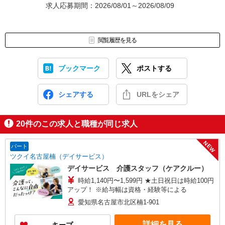
求人応募期間：2026/08/01～2026/08/09
閲覧履歴を見る
ブックマーク
ポストする
シェアする
URLをシェア
20
件のこの求人と職種が同じ求人
NEW
パート
ツクイ名古屋楠（デイサービス）
デイサービス 介護スタッフ（ケアクルー）
時給1,140円〜1,599円 ★土日祝日は時給100円
アップ！ ※給与幅は資格・経験等による
愛知県名古屋市北区楠1-901
詳細を見る