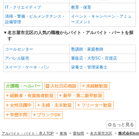
IT・クリエイティブ
教育・保育
清掃・警備・ビルメンテナンス・
イベント・キャンペーン・アミュ
設備管理
ーズメント
名古屋市北区の人気の職種からバイト・アルバイト・パートを探
す
コールセンター
塾講師・家庭教師
アパレル販売
量販店・大型SC・百貨店
スイーツ・ケーキ・パン
栄養士・管理栄養士
介護職・ヘルパー
入社日応相談
未経験歓迎
経験者・有資格者歓迎
新卒・第二新卒歓迎
女性活躍中
主婦・主夫歓迎
フリーター歓迎
学歴不問
ブランクOK
もっと見る
アルバイト・バイト・求人TOP
東海
愛知県
名古屋市北区
株式会社kotr