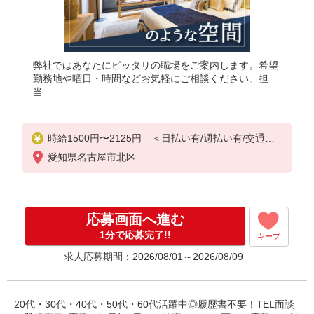
弊社ではあなたにピッタリの職場をご案内します。希望
勤務地や曜日・時間などお気軽にご相談ください。担
当...
時給1500円〜2125円 ＜日払い有/週払い有/交通費
全支給(ガソリン代含む)＞
愛知県名古屋市北区
応募画面へ進む
1分で応募完了!!
キープ
求人応募期間：2026/08/01～2026/08/09
20代・30代・40代・50代・60代活躍中◎履歴書不要！TEL面談