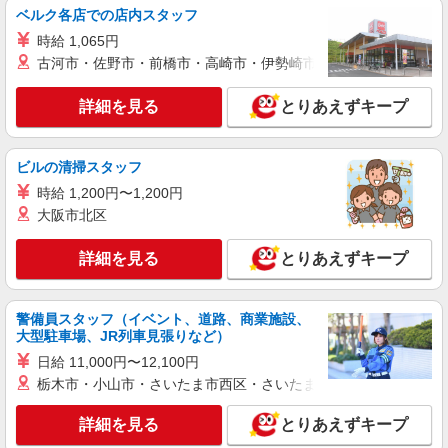
ベルク各店での店内スタッフ
時給 1,065円
古河市・佐野市・前橋市・高崎市・伊勢崎市・太田市・館林市・
詳細を見る
とりあえずキープ
ビルの清掃スタッフ
時給 1,200円〜1,200円
大阪市北区
詳細を見る
とりあえずキープ
警備員スタッフ（イベント、道路、商業施設、
大型駐車場、JR列車見張りなど）
日給 11,000円〜12,100円
栃木市・小山市・さいたま市西区・さいたま市岩槻区・久喜市・
詳細を見る
とりあえずキープ