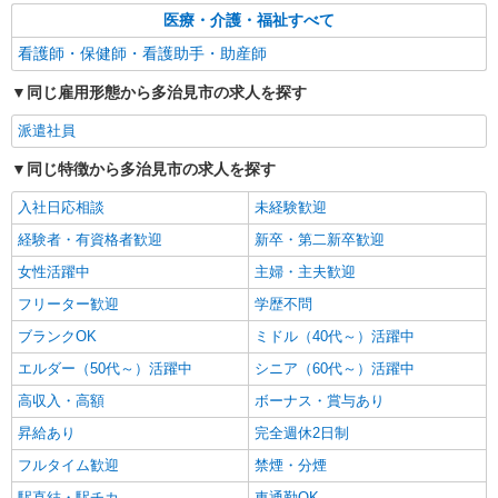
医療・介護・福祉すべて
看護師・保健師・看護助手・助産師
同じ雇用形態から多治見市の求人を探す
派遣社員
同じ特徴から多治見市の求人を探す
入社日応相談
未経験歓迎
経験者・有資格者歓迎
新卒・第二新卒歓迎
女性活躍中
主婦・主夫歓迎
フリーター歓迎
学歴不問
ブランクOK
ミドル（40代～）活躍中
エルダー（50代～）活躍中
シニア（60代～）活躍中
高収入・高額
ボーナス・賞与あり
昇給あり
完全週休2日制
フルタイム歓迎
禁煙・分煙
駅直結・駅チカ
車通勤OK