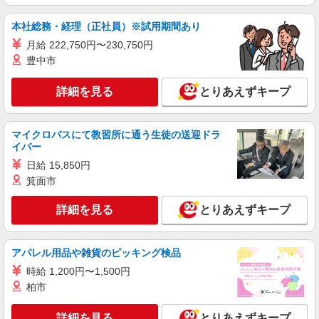
本社総務・経理（正社員）※試用期間あり
月給 222,750円〜230,750円
豊中市
詳細を見る
とりあえずキープ
マイクロバスにて教習所に通う生徒の送迎ドラ
イバー
日給 15,850円
箕面市
詳細を見る
とりあえずキープ
アパレル用品や雑貨のピッキング検品
時給 1,200円〜1,500円
柏市
詳細を見る
とりあえずキープ