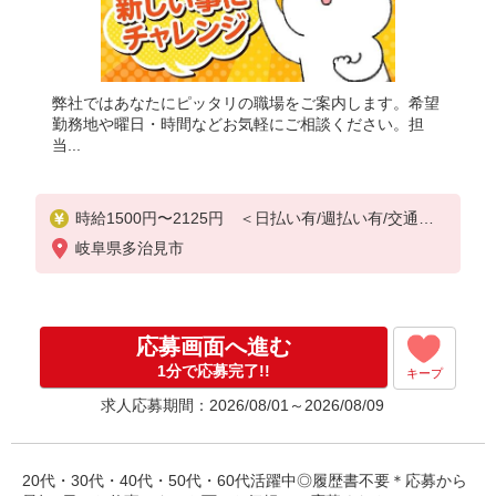
弊社ではあなたにピッタリの職場をご案内します。希望
勤務地や曜日・時間などお気軽にご相談ください。担
当...
時給1500円〜2125円 ＜日払い有/週払い有/交通費
全支給(ガソリン代含む)＞
岐阜県多治見市
応募画面へ進む
1分で応募完了!!
キープ
求人応募期間：2026/08/01～2026/08/09
20代・30代・40代・50代・60代活躍中◎履歴書不要＊応募から