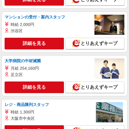
マンションの受付・案内スタッフ
時給 2,000円
渋谷区
詳細を見る
とりあえずキープ
大学病院の中材滅菌
月給 254,160円
足立区
詳細を見る
とりあえずキープ
レジ・商品陳列スタッフ
時給 1,300円
大阪市中央区