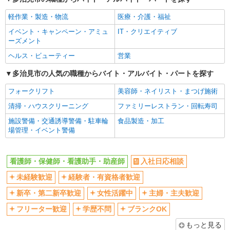
軽作業・製造・物流
医療・介護・福祉
イベント・キャンペーン・アミュ
IT・クリエイティブ
ーズメント
ヘルス・ビューティー
営業
多治見市の人気の職種からバイト・アルバイト・パートを探す
フォークリフト
美容師・ネイリスト・まつげ施術
清掃・ハウスクリーニング
ファミリーレストラン・回転寿司
施設警備・交通誘導警備・駐車輪
食品製造・加工
場管理・イベント警備
看護師・保健師・看護助手・助産師
入社日応相談
未経験歓迎
経験者・有資格者歓迎
新卒・第二新卒歓迎
女性活躍中
主婦・主夫歓迎
フリーター歓迎
学歴不問
ブランクOK
もっと見る