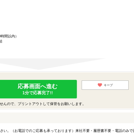
0時間以内）
給
応募画面へ進む
キープ
1分で応募完了!!
せんので、プリントアウトして保管をお願いします。
さい。（お電話でのご応募も承っております）来社不要・履歴書不要・電話のみで