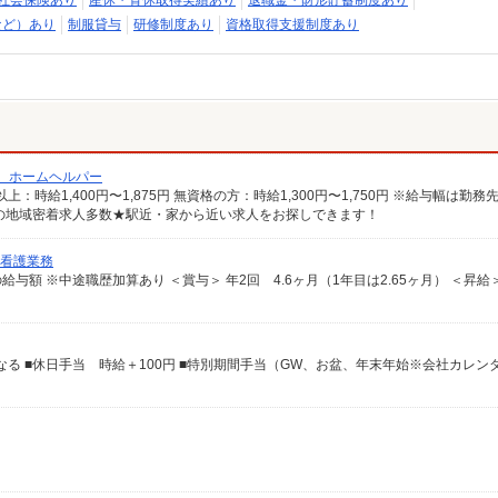
社会保険あり
産休・育休取得実績あり
退職金・財形貯蓄制度あり
など）あり
制服貸与
研修制度あり
資格取得支援制度あり
/ ホームヘルパー
の地域密着求人多数★駅近・家から近い求人をお探しできます！
と看護業務