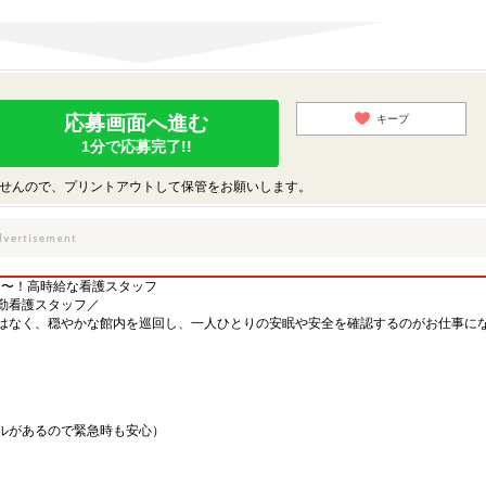
応募画面へ進む
キープ
1分で応募完了!!
せんので、プリントアウトして保管をお願いします。
円〜！高時給な看護スタッフ
勤看護スタッフ／
はなく、穏やかな館内を巡回し、一人ひとりの安眠や安全を確認するのがお仕事にな
アルがあるので緊急時も安心）