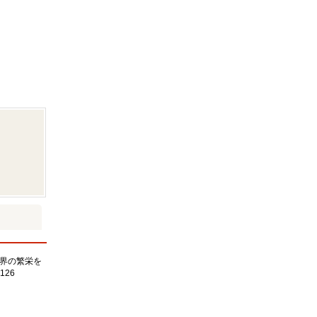
界の繁栄を
126