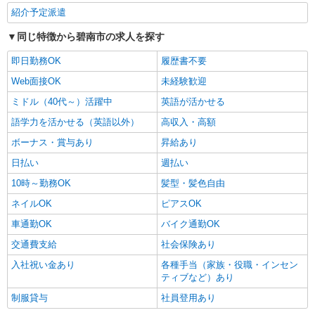
紹介予定派遣
同じ特徴から碧南市の求人を探す
即日勤務OK
履歴書不要
Web面接OK
未経験歓迎
ミドル（40代～）活躍中
英語が活かせる
語学力を活かせる（英語以外）
高収入・高額
ボーナス・賞与あり
昇給あり
日払い
週払い
10時～勤務OK
髪型・髪色自由
ネイルOK
ピアスOK
車通勤OK
バイク通勤OK
交通費支給
社会保険あり
入社祝い金あり
各種手当（家族・役職・インセン
ティブなど）あり
制服貸与
社員登用あり