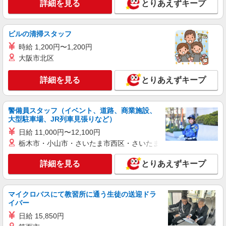
詳細を見る
とりあえずキープ
ビルの清掃スタッフ
時給 1,200円〜1,200円
大阪市北区
詳細を見る
とりあえずキープ
警備員スタッフ（イベント、道路、商業施設、
大型駐車場、JR列車見張りなど）
日給 11,000円〜12,100円
栃木市・小山市・さいたま市西区・さいたま市岩槻区・久喜市・
詳細を見る
とりあえずキープ
マイクロバスにて教習所に通う生徒の送迎ドラ
イバー
日給 15,850円