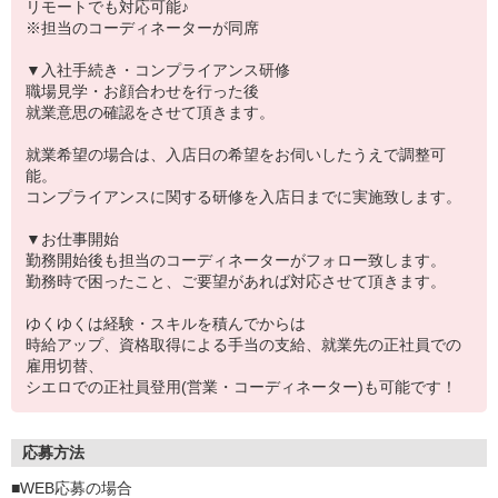
リモートでも対応可能♪
※担当のコーディネーターが同席
▼入社手続き・コンプライアンス研修
職場見学・お顔合わせを行った後
就業意思の確認をさせて頂きます。
就業希望の場合は、入店日の希望をお伺いしたうえで調整可
能。
コンプライアンスに関する研修を入店日までに実施致します。
▼お仕事開始
勤務開始後も担当のコーディネーターがフォロー致します。
勤務時で困ったこと、ご要望があれば対応させて頂きます。
ゆくゆくは経験・スキルを積んでからは
時給アップ、資格取得による手当の支給、就業先の正社員での
雇用切替、
シエロでの正社員登用(営業・コーディネーター)も可能です！
応募方法
■WEB応募の場合