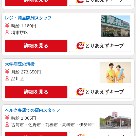
レジ・商品陳列スタッフ
時給 1,180円
堺市堺区
詳細を見る
とりあえずキープ
大学病院の清掃
月給 273,650円
品川区
詳細を見る
とりあえずキープ
ベルク各店での店内スタッフ
時給 1,065円
古河市・佐野市・前橋市・高崎市・伊勢崎市・太田市・館林市・