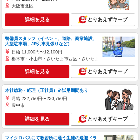
大阪市北区
詳細を見る
とりあえずキープ
警備員スタッフ（イベント、道路、商業施設、
大型駐車場、JR列車見張りなど）
日給 11,000円〜12,100円
栃木市・小山市・さいたま市西区・さいたま市岩槻区・久喜市・
詳細を見る
とりあえずキープ
本社総務・経理（正社員）※試用期間あり
月給 222,750円〜230,750円
豊中市
詳細を見る
とりあえずキープ
マイクロバスにて教習所に通う生徒の送迎ドラ