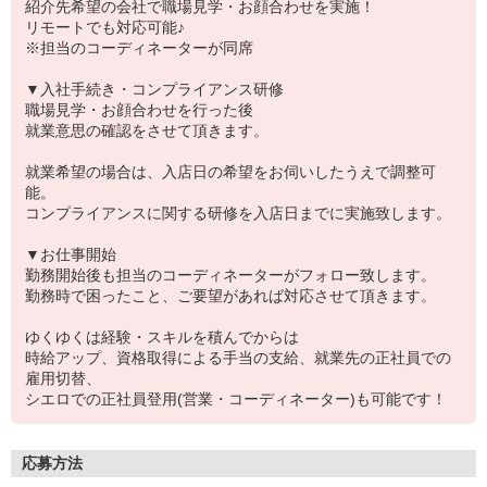
紹介先希望の会社で職場見学・お顔合わせを実施！
リモートでも対応可能♪
※担当のコーディネーターが同席
▼入社手続き・コンプライアンス研修
職場見学・お顔合わせを行った後
就業意思の確認をさせて頂きます。
就業希望の場合は、入店日の希望をお伺いしたうえで調整可
能。
コンプライアンスに関する研修を入店日までに実施致します。
▼お仕事開始
勤務開始後も担当のコーディネーターがフォロー致します。
勤務時で困ったこと、ご要望があれば対応させて頂きます。
ゆくゆくは経験・スキルを積んでからは
時給アップ、資格取得による手当の支給、就業先の正社員での
雇用切替、
シエロでの正社員登用(営業・コーディネーター)も可能です！
応募方法