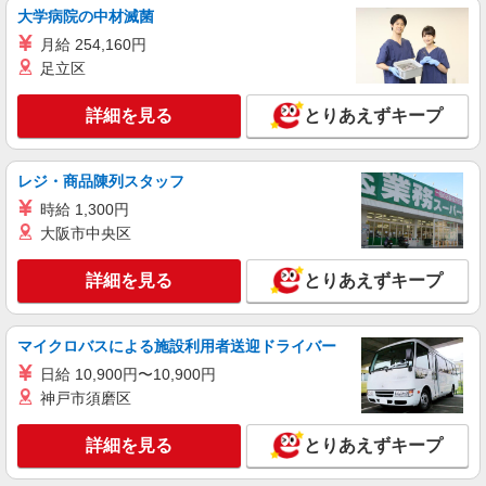
大学病院の中材滅菌
月給 254,160円
足立区
詳細を見る
とりあえずキープ
レジ・商品陳列スタッフ
時給 1,300円
大阪市中央区
詳細を見る
とりあえずキープ
マイクロバスによる施設利用者送迎ドライバー
日給 10,900円〜10,900円
神戸市須磨区
詳細を見る
とりあえずキープ