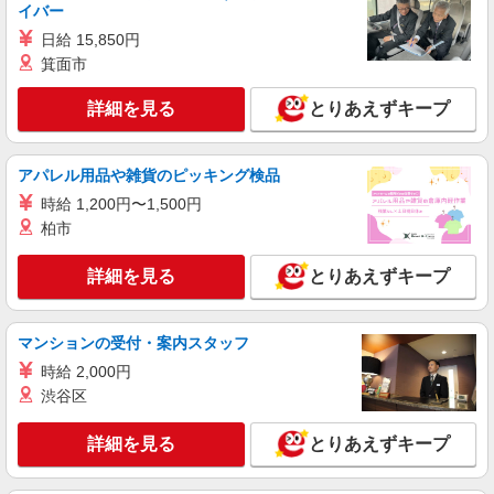
イバー
日給 15,850円
箕面市
詳細を見る
とりあえずキープ
アパレル用品や雑貨のピッキング検品
時給 1,200円〜1,500円
柏市
詳細を見る
とりあえずキープ
マンションの受付・案内スタッフ
時給 2,000円
渋谷区
詳細を見る
とりあえずキープ