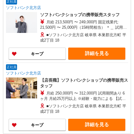
正社員
ソフトバンク北方店
ソフトバンクショップの携帯販売スタッフ
月給 213,500円 〜 249,000円 固定残業代:
21,500円 〜 25,000円（15時間相当） ＊＿ 試用期
間あり 6ヶ月 月給25万円以上 ※経験・能力による
■ソフトバンク北方店 岐阜県 本巣郡北方町 平
【試用期間】月給 213500 円 〜 249000 円
成2丁目 18
詳細を見る
キープ
正社員
ソフトバンク北方店
【店長職】ソフトバンクショップの携帯販売ス
タッフ
月給 250,000円 〜 312,000円 試用期間あり 6
ヶ月 月給25万円以上 ※経験・能力による 【試用
期間】月給 250000 円 〜 312000 円
■ソフトバンク北方店 岐阜県 本巣郡北方町 平
成2丁目 18
詳細を見る
キープ