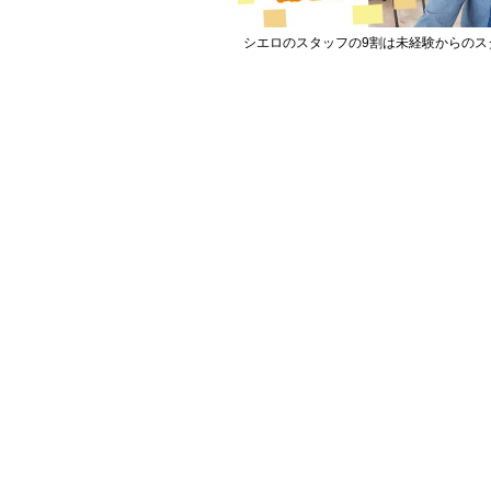
シエロのスタッフの9割は未経験からのス