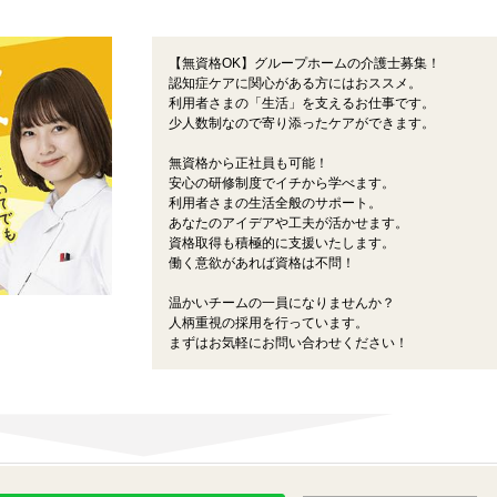
【無資格OK】グループホームの介護士募集！
認知症ケアに関心がある方にはおススメ。
利用者さまの「生活」を支えるお仕事です。
少人数制なので寄り添ったケアができます。
無資格から正社員も可能！
安心の研修制度でイチから学べます。
利用者さまの生活全般のサポート。
あなたのアイデアや工夫が活かせます。
資格取得も積極的に支援いたします。
働く意欲があれば資格は不問！
温かいチームの一員になりませんか？
人柄重視の採用を行っています。
まずはお気軽にお問い合わせください！