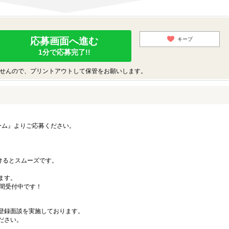
応募画面へ進む
キープ
1分で応募完了!!
せんので、プリントアウトして保管をお願いします。
ーム』よりご応募ください。
）
だけるとスムーズです。
ます。
時間受付中です！
登録面談を実施しております。
ださい。