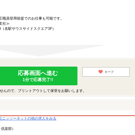
正職員登用前提でのお仕事も可能です。
支社≫
19（名駅サウスサイドスクエア3F）
応募画面へ進む
キープ
1分で応募完了!!
せんので、プリントアウトして保管をお願いします。
社ニッソーネットの他の求人をみる
と倶楽部）