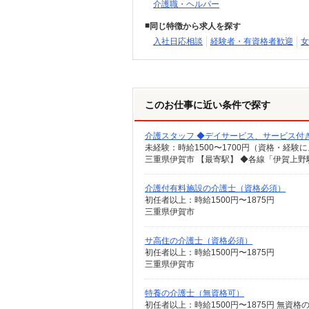
介護職・ヘルパー
同じ特徴から求人を探す
入社日応相談
経験者・有資格者歓迎
女
このお仕事に近い条件で探す
介護スタッフ ◆デイサービス、サービス付
三重県伊賀市 【最寄駅】 ◆各線「伊賀上野
介護付有料施設の介護士（資格必須）
初任者以上：時給1500円〜1875円
三重県伊賀市
サ高住の介護士（資格必須）
初任者以上：時給1500円〜1875円
三重県伊賀市
特養の介護士（無資格可）
初任者以上：時給1500円〜1875円 無資格の