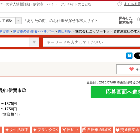
よくある
ーの求人情報詳細 - 伊賀市｜バイト・アルバイトのことな
保存した
0
リア選択
「あなたの街」のお仕事が探せる求人サイト
検索条件
伊賀市
>
伊賀市の介護職・ヘルパー
>
青山町駅
> 株式会社ニッソーネット名古屋支社の求
キ
更新日：2026/07/08 ※更新日時点
紹介♪伊賀市◎
応募画面へ進
〜1875円
〜1750円
（無資格可）
迎
女性活躍中
ブランクOK
日払い
自転車通勤OK
交通費支給