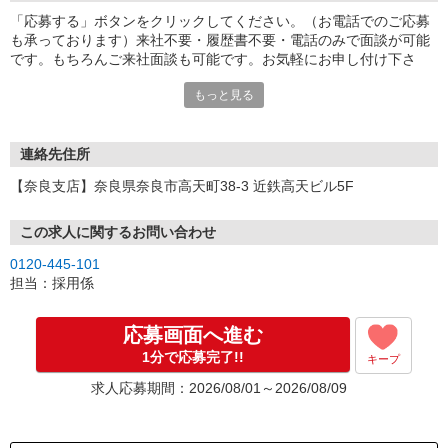
「応募する」ボタンをクリックしてください。（お電話でのご応募
も承っております）来社不要・履歴書不要・電話のみで面談が可能
です。もちろんご来社面談も可能です。お気軽にお申し付け下さ
い。
もっと見る
連絡先住所
【奈良支店】奈良県奈良市高天町38-3 近鉄高天ビル5F
この求人に関するお問い合わせ
0120-445-101
担当：採用係
応募画面へ進む
1分で応募完了!!
キープ
求人応募期間：2026/08/01～2026/08/09