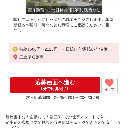
弊社ではあなたにピッタリの職場をご案内します。希望
勤務地や曜日・時間などお気軽にご相談ください。担
当...
時給1500円〜2125円 ＜日払い有/週払い有/交通費
全支給(ガソリン代含む)＞
三重県名張市
応募画面へ進む
1分で応募完了!!
キープ
求人応募期間：2026/08/01～2026/08/09
履歴書不要！面接なし！最短3日でお仕事スタートできます！
※事前の職場見学で施設の雰囲気はチェックできるので安心して
ください♪