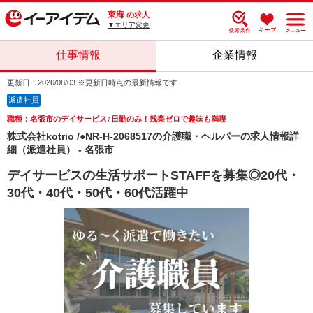
東海
の求人
▼エリア変更
仕事情報
企業情報
更新日：2026/08/03 ※更新日時点の最新情報です
派遣社員
職種：名張市のデイサービス♪日勤のみ！残業ゼロで趣味も満喫
株式会社kotrio /●NR-H-2068517の介護職・ヘルパーの求人情報詳
細（派遣社員） - 名張市
デイサービスの生活サポートSTAFFを募集◎20代・
30代・40代・50代・60代活躍中