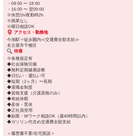
・09:00 〜 18:00
・16:00 〜 翌09:00
※休憩1h/夜勤時2h
※残業なし
※曜日相談OK
アクセス・勤務地
今池駅⇒徒歩圏内≪交通費全額支給≫
名古屋市千種区
待遇
※各種規定有
◆社会保険完備
◆無料定期健康診断
◆日払い・週払い可
◆短期（2ヶ月）〜長期
◆退職金制度
◆資格支援（介護資格のみ）
◆有給休暇
◆産休・育休
◆正社員登用
◆副業・Wワーク相談OK（週40時間以内）
◆ガソリン代含め交通費全額支給
＜履歴書不要/在宅面談＞