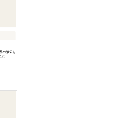
界の繁栄を
126