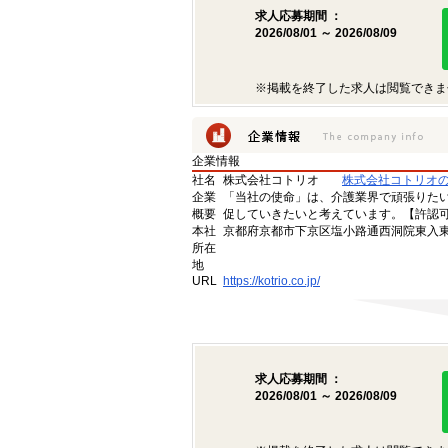
求人応募期間 ：
2026/08/01 ～ 2026/08/09
※掲載を終了した求人は閲覧できま
企業情報
社名
株式会社コトリオ
株式会社コトリオ
企業
「当社の使命」は、介護業界で頑張りた
概要
促していきたいと考えています。【許認可番号】
本社
京都府京都市下京区塩小路通西洞院東入東塩
所在
地
URL
https://kotrio.co.jp/
求人応募期間 ：
2026/08/01 ～ 2026/08/09