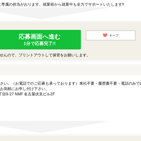
専属の担当がおります。就業前から就業中も全力でサポートいたします!!
応募画面へ進む
キープ
1分で応募完了!!
せんので、プリントアウトして保管をお願いします。
さい。（お電話でのご応募も承っております）来社不要・履歴書不要・電話のみで
お気軽にお申し付け下さい。
-27 NMF 名古屋伏見ビル2F