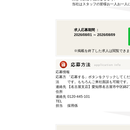
当社はスタッフの皆様お一人お一人に
求人応募期間 ：
2026/08/01 ～ 2026/08/09
※掲載を終了した求人は閲覧できま
応募情報
応募方
「応募する」ボタンをクリックしてくだ
法
です。もちろんご来社面談も可能です。
連絡先
【名古屋支店】愛知県名古屋市中区錦2丁目9
住所
連絡先
0120-445-101
TEL
担当
採用係