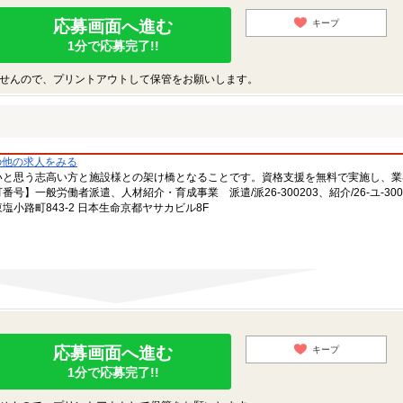
応募画面へ進む
キープ
1分で応募完了!!
せんので、プリントアウトして保管をお願いします。
の他の求人をみる
いと思う志高い方と施設様との架け橋となることです。資格支援を無料で実施し、業
一般労働者派遣、人材紹介・育成事業 派遣/派26-300203、紹介/26-ユ-300
小路町843-2 日本生命京都ヤサカビル8F
応募画面へ進む
キープ
1分で応募完了!!