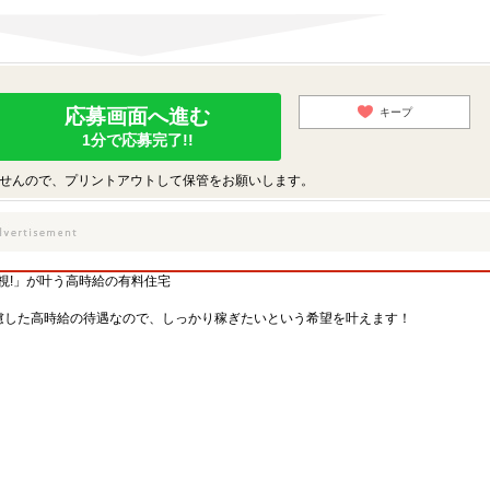
応募画面へ進む
キープ
1分で応募完了!!
せんので、プリントアウトして保管をお願いします。
重視!」が叶う高時給の有料住宅
慮した高時給の待遇なので、しっかり稼ぎたいという希望を叶えます！