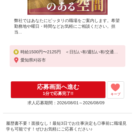
弊社ではあなたにピッタリの職場をご案内します。希望
勤務地や曜日・時間などお気軽にご相談ください。担
当...
時給1500円〜2125円 ＜日払い有/週払い有/交通費
全支給(ガソリン代含む)＞
愛知県刈谷市
応募画面へ進む
1分で応募完了!!
キープ
求人応募期間：2026/08/01～2026/08/09
履歴書不要！面接なし！最短3日でお仕事決定も◎事前に職場見
学も可能です！ぜひお気軽にご応募ください♪