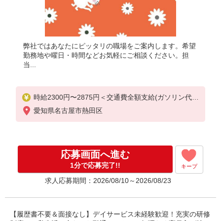
弊社ではあなたにピッタリの職場をご案内します。希望
勤務地や曜日・時間などお気軽にご相談ください。担
当...
時給2300円〜2875円＜交通費全額支給(ガソリン代含
む)/日払い可/週払い可＞
愛知県名古屋市熱田区
応募画面へ進む
1分で応募完了!!
キープ
求人応募期間：2026/08/10～2026/08/23
【履歴書不要＆面接なし】デイサービス未経験歓迎！充実の研修