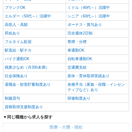
ブランクOK
ミドル（40代～）活躍中
エルダー（50代～）活躍中
シニア（60代～）活躍中
高収入・高額
ボーナス・賞与あり
昇給あり
完全週休2日制
フルタイム歓迎
禁煙・分煙
駅直結・駅チカ
車通勤OK
バイク通勤OK
自転車通勤OK
残業少なめ（月20h未満）
交通費支給
社会保険あり
産休・育休取得実績あり
退職金・財形貯蓄制度あり
各種手当（家族・役職・インセン
ティブなど）あり
制服貸与
研修制度あり
資格取得支援制度あり
同じ職種から求人を探す
医療・介護・福祉