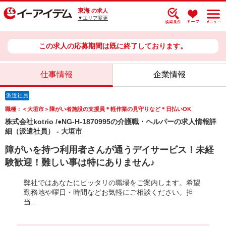
東海
の求人
▼エリア変更
この求人の応募期間は既に終了しております。
仕事情報
企業情報
派遣社員
職種：＜大垣市＞障がい者施設の支援員＊軽作業の見守りなど＊日払いOK
株式会社kotrio /●NG-H-1870995の介護職・ヘルパーの求人情報詳
細（派遣社員） - 大垣市
障がいを持つ利用者さんが通うデイサービス！未経
験歓迎！難しい事は特にありません♪
弊社ではあなたにピッタリの職場をご案内します。希望
勤務地や曜日・時間などお気軽にご相談ください。担
当...